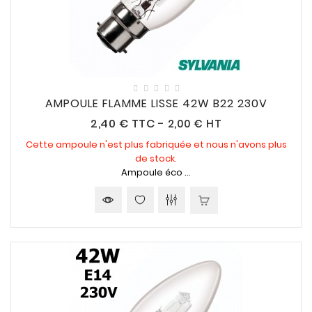
AMPOULE FLAMME LISSE 42W B22 230V
Prix
2,40 €
TTC
-
2,00 € HT
Cette ampoule n'est plus fabriquée et nous n'avons plus
de stock.
Ampoule éco ...