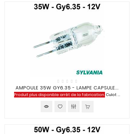
AMPOULE 35W GY6.35 - LAMPE CAPSULE...
Produit plus disponible arrêt de la fabrication.
Culot ...