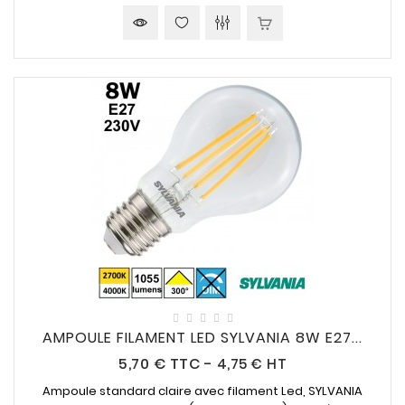
AMPOULE FILAMENT LED SYLVANIA 8W E27...
Prix
5,70 €
TTC
-
4,75 € HT
Ampoule standard claire avec filament Led, SYLVANIA