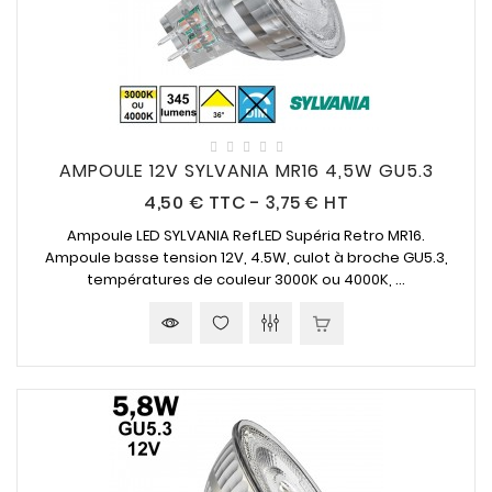
AMPOULE 12V SYLVANIA MR16 4,5W GU5.3
Prix
4,50 €
TTC
-
3,75 € HT
Ampoule LED SYLVANIA RefLED Supéria Retro MR16.
Ampoule basse tension 12V, 4.5W, culot à broche GU5.3,
températures de couleur 3000K ou 4000K, ...