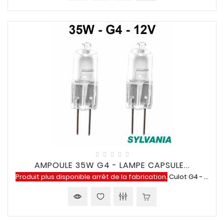
AMPOULE 35W G4 - LAMPE CAPSULE...
Produit plus disponible arrêt de la fabrication.
Culot G4 - ...