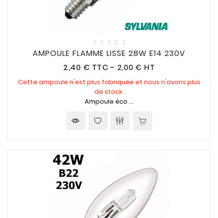
AMPOULE FLAMME LISSE 28W E14 230V
Prix
2,40 €
TTC
-
2,00 € HT
Cette ampoule n'est plus fabriquée et nous n'avons plus
de stock.
Ampoule éco ...