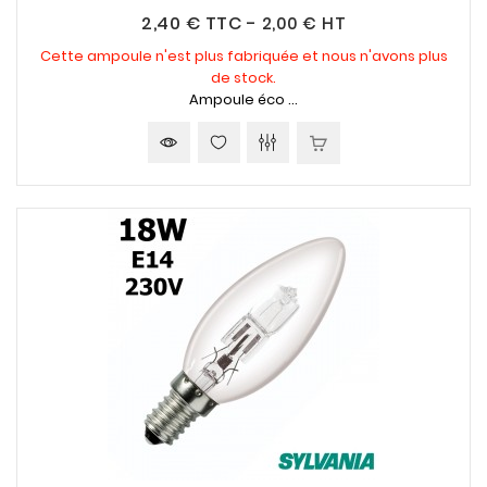
Prix
2,40 €
TTC
-
2,00 € HT
Cette ampoule n'est plus fabriquée et nous n'avons plus
de stock.
Ampoule éco ...