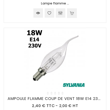
Lampe flamme ...
AMPOULE FLAMME COUP DE VENT 18W E14 230V
Prix
2,40 €
TTC
-
2,00 € HT