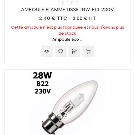
AMPOULE FLAMME LISSE 18W E14 230V
Prix
2,40 €
TTC
-
2,00 € HT
Cette ampoule n'est plus fabriquée et nous n'avons plus
de stock.
Ampoule éco ...