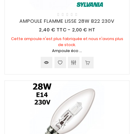
AMPOULE FLAMME LISSE 28W B22 230V
Prix
2,40 €
TTC
-
2,00 € HT
Cette ampoule n'est plus fabriquée et nous n'avons plus
de stock.
Ampoule éco ...