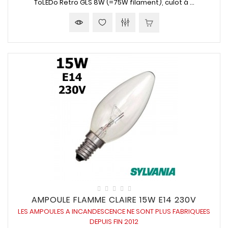
ToLEDo Retro GLS
8W (=75W
filament), culot à ...
AMPOULE FLAMME CLAIRE 15W E14 230V
LES AMPOULES A INCANDESCENCE NE SONT PLUS FABRIQUEES
DEPUIS FIN 2012