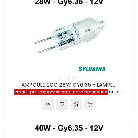
AMPOULE ECO 28W GY6.35 - LAMPE...
Produit plus disponible arrêt de la fabrication.
Culot ...