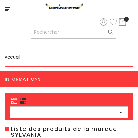
Catégorie
0

Accueil
INFORMATIONS

Liste des produits de la marque
SYLVANIA