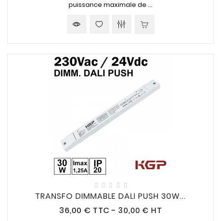
puissance maximale de ...
TRANSFO DIMMABLE DALI PUSH 30W...
Prix
36,00 €
TTC
-
30,00 € HT