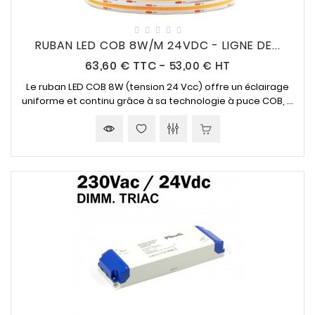
RUBAN LED COB 8W/M 24VDC - LIGNE DE...
Prix
63,60 €
TTC
-
53,00 € HT
Le ruban LED COB 8W (tension 24 Vcc) offre un éclairage
uniforme et continu grâce à sa technologie à puce COB, ...