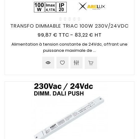
TRANSFO DIMMABLE TRIAC 100W 230V/24VDC
Prix
99,87 €
TTC
-
83,22 € HT
Alimentation à tension constante de
24Vdc
, offrant une
puissance maximale de ...