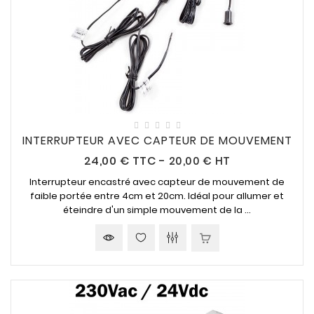
INTERRUPTEUR AVEC CAPTEUR DE MOUVEMENT
Prix
24,00 €
TTC
-
20,00 € HT
Interrupteur encastré avec capteur de mouvement de
faible portée entre 4cm et 20cm. Idéal pour allumer et
éteindre d'un simple mouvement de la ...