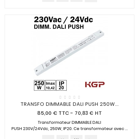
TRANSFO DIMMABLE DALI PUSH 250W...
Prix
85,00 €
TTC
-
70,83 € HT
Transformateur DIMMABLE DALI
PUSH
230V/24Vdc
,
250W, IP20
. Ce transformateur avec ...