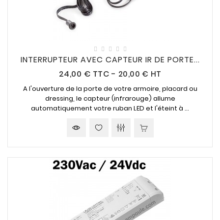
INTERRUPTEUR AVEC CAPTEUR IR DE PORTE...
Prix
24,00 €
TTC
-
20,00 € HT
A l'ouverture de la porte de votre armoire, placard ou
dressing, le capteur (infrarouge) allume
automatiquement votre ruban LED et l'éteint à ...