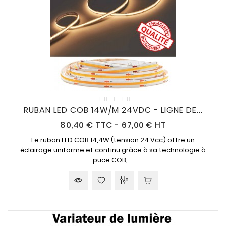
RUBAN LED COB 14W/M 24VDC - LIGNE DE...
Prix
80,40 €
TTC
-
67,00 € HT
Le ruban LED COB 14,4W (tension 24 Vcc) offre un
éclairage uniforme et continu grâce à sa technologie à
puce COB, ...