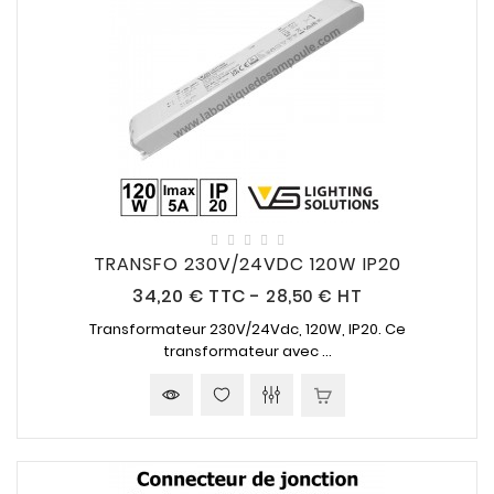
TRANSFO 230V/24VDC 120W IP20
Prix
34,20 €
TTC
-
28,50 € HT
Transformateur
230V/24Vdc
,
120W
,
IP20
. Ce
transformateur avec ...