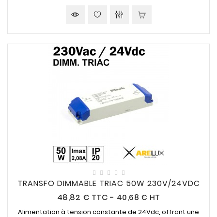
TRANSFO DIMMABLE TRIAC 50W 230V/24VDC
Prix
48,82 €
TTC
-
40,68 € HT
Alimentation à tension constante de
24Vdc
, offrant une