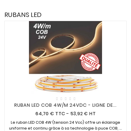
RUBANS LED
RUBAN LED COB 4W/M 24VDC - LIGNE DE...
Prix
64,70 €
TTC
-
53,92 € HT
Le ruban LED COB 4W (tension 24 Vcc) offre un éclairage
uniforme et continu grâce à sa technologie à puce COB, ...