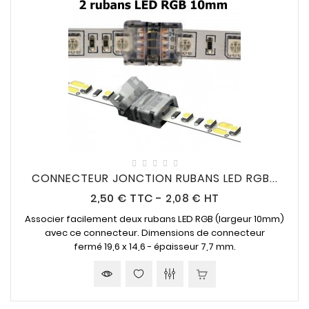
CONNECTEUR JONCTION RUBANS LED RGB...
Prix
2,50 €
TTC
-
2,08 € HT
Associer facilement deux rubans LED RGB (largeur 10mm)
avec ce connecteur. Dimensions de connecteur
fermé 19,6 x 14,6 - épaisseur 7,7 mm.