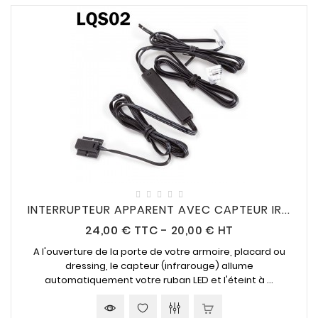
INTERRUPTEUR APPARENT AVEC CAPTEUR IR...
Prix
24,00 €
TTC
-
20,00 € HT
A l'ouverture de la porte de votre armoire, placard ou
dressing, le capteur (infrarouge) allume
automatiquement votre ruban LED et l'éteint à ...