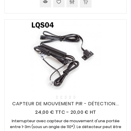
CAPTEUR DE MOUVEMENT PIR - DÉTECTION...
Prix
24,00 €
TTC
-
20,00 € HT
Interrupteur avec capteur de mouvement d'une portée
entre 1-3m (sous un angle de 110°). Le détecteur peut être