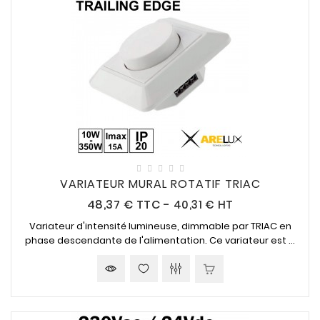
VARIATEUR MURAL ROTATIF TRIAC
Prix
48,37 €
TTC
-
40,31 € HT
Variateur d'intensité lumineuse, dimmable par TRIAC en
phase descendante de l'alimentation. Ce variateur est ...