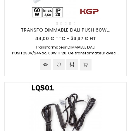
TRANSFO DIMMABLE DALI PUSH 60W...
Prix
44,00 €
TTC
-
36,67 € HT
Transformateur DIMMABLE DALI
PUSH
230V/24Vdc
,
60W, IP20
. Ce transformateur avec ...