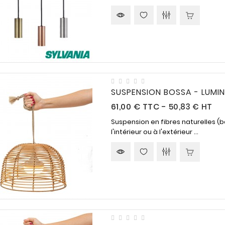
SUSPENSION BOSSA - LUMI
Prix
61,00 €
TTC
-
50,83 € HT
Suspension en fibres naturelles 
l'intérieur ou à l'extérieur ...