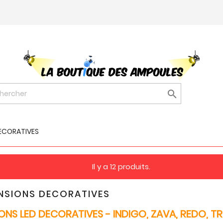

ECORATIVES
Il y a 12 produits.
NSIONS DECORATIVES
ONS LED DECORATIVES - INDIGO, ZAVA, REDO, TR