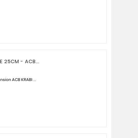
E 25CM - ACB...
nsion ACB KRABI ...