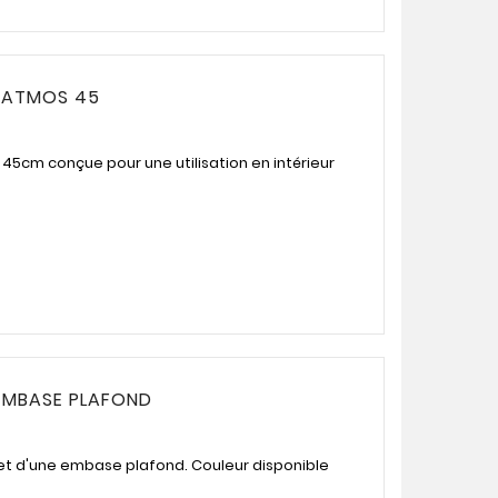
D ATMOS 45
 45cm conçue pour une utilisation en intérieur
T EMBASE PLAFOND
e et d'une embase plafond. Couleur disponible