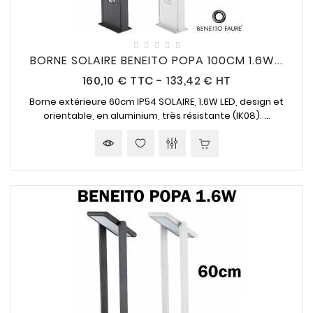
BORNE SOLAIRE BENEITO POPA 100CM 1.6W...
Prix
160,10 €
TTC
-
133,42 € HT
Borne extérieure 60cm IP54
SOLAIRE
, 1.6W LED, design et
orientable
, en aluminium, très résistante (IK08). ...