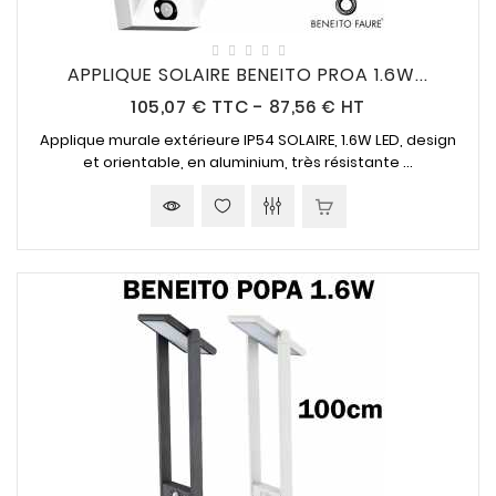
APPLIQUE SOLAIRE BENEITO PROA 1.6W...
Prix
105,07 €
TTC
-
87,56 € HT
Applique murale extérieure IP54
SOLAIRE
, 1.6W LED, design
et
orientable
, en aluminium, très résistante ...