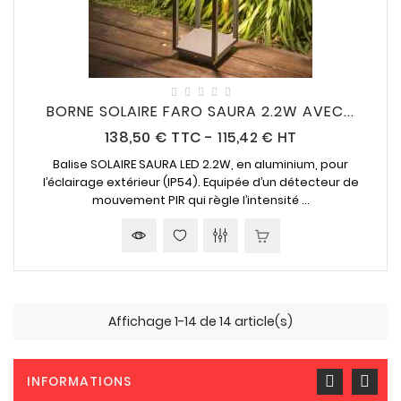
BORNE SOLAIRE FARO SAURA 2.2W AVEC...
Prix
138,50 €
TTC
-
115,42 € HT
Balise SOLAIRE SAURA LED 2.2W, en aluminium, pour
l’éclairage extérieur (IP54). Equipée d’un détecteur de
mouvement PIR qui règle l’intensité ...
Affichage 1-14 de 14 article(s)
INFORMATIONS