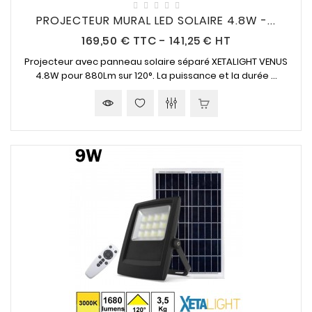
PROJECTEUR MURAL LED SOLAIRE 4.8W -...
Prix
169,50 €
TTC
-
141,25 € HT
Projecteur avec panneau solaire séparé XETALIGHT VENUS
4.8W pour 880Lm sur 120°. La puissance et la durée ...