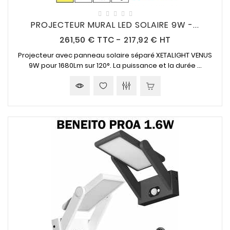
PROJECTEUR MURAL LED SOLAIRE 9W -...
Prix
261,50 €
TTC
-
217,92 € HT
Projecteur avec panneau solaire séparé XETALIGHT VENUS
9W pour 1680Lm sur 120°. La puissance et la durée ...