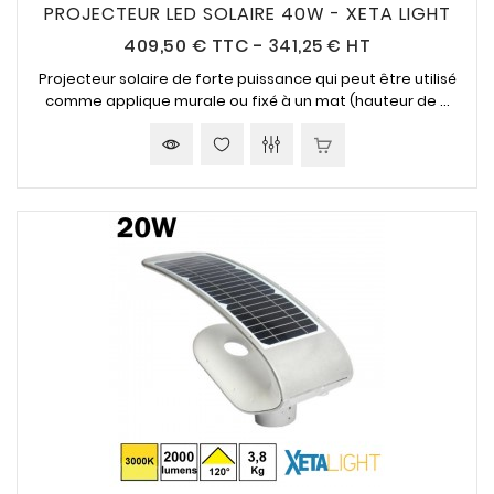
PROJECTEUR LED SOLAIRE 40W - XETA LIGHT
Prix
409,50 €
TTC
-
341,25 € HT
Projecteur solaire de forte puissance qui peut être utilisé
comme applique murale ou fixé à un mat (hauteur de ...