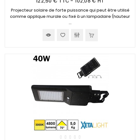
122,50 €
TTC
-
102,08 € HT
Projecteur solaire de forte puissance qui peut être utilisé
comme applique murale ou fixé à un lampadaire (hauteur
...