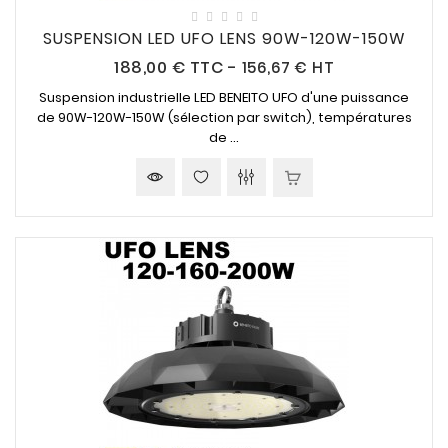
SUSPENSION LED UFO LENS 90W-120W-150W
Prix
188,00 €
TTC
-
156,67 € HT
Suspension industrielle LED BENEITO UFO d'une puissance
de 90W-120W-150W (sélection par switch), températures
de ...