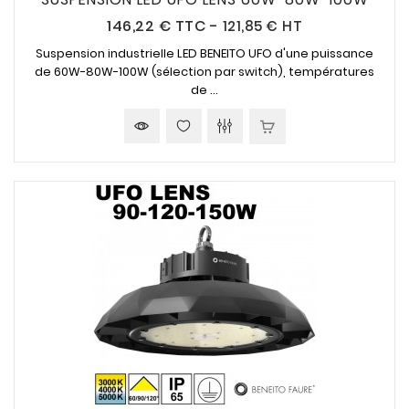
Prix
146,22 €
TTC
-
121,85 € HT
Suspension industrielle LED BENEITO UFO d'une puissance
de 60W-80W-100W (sélection par switch), températures
de ...