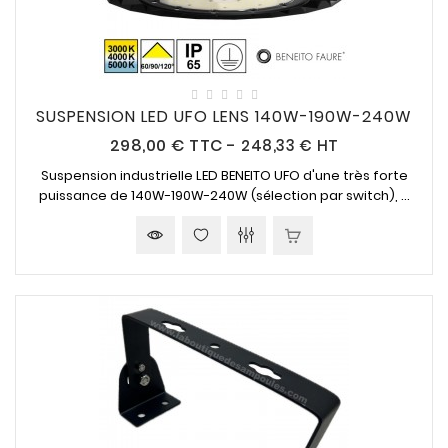
SUSPENSION LED UFO LENS 140W-190W-240W
Prix
298,00 €
TTC
-
248,33 € HT
Suspension industrielle LED BENEITO UFO d'une très forte
puissance de 140W-190W-240W (sélection par switch), ...