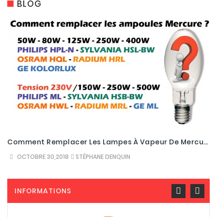
BLOG
Comment Remplacer Les Lampes À Vapeur De Mercure
OCTOBRE 30,2018
STÉPHANE DENQUIN
INFORMATIONS