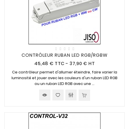
CONTRÔLEUR RUBAN LED RGB/RGBW
Prix
45,48 €
TTC
-
37,90 € HT
Ce contrôleur permet d'allumer éteindre, faire varier la
luminosité et jouer avec les couleurs d'un ruban LED RGB
ou un ruban LED RGB avec une ...