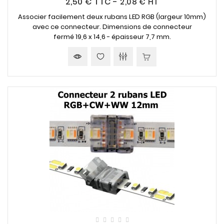
2,50 €
TTC
-
2,08 € HT
Associer facilement deux rubans LED RGB (largeur 10mm)
avec ce connecteur. Dimensions de connecteur
fermé 19,6 x 14,6 - épaisseur 7,7 mm.