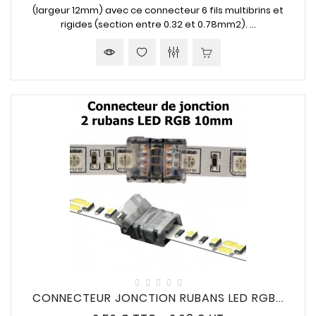
(largeur 12mm) avec ce connecteur 6 fils multibrins et
rigides (section entre 0.32 et 0.78mm2). ...
CONNECTEUR JONCTION RUBANS LED RGB...
Prix