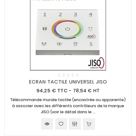
ECRAN TACTILE UNIVERSEL JISO
Prix
94,25 €
TTC
-
78,54 € HT
Télécommande murale tactile (encastrée ou apparente)
à associer avec les différents contrôleurs de la marque
JISO (voir le détail dans le ...