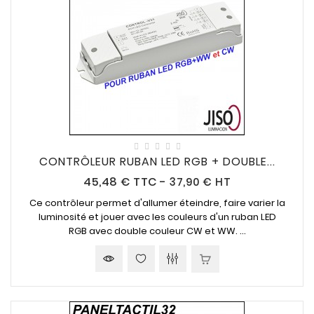
CONTRÔLEUR RUBAN LED RGB + DOUBLE...
Prix
45,48 €
TTC
-
37,90 € HT
Ce contrôleur permet d'allumer éteindre, faire varier la
luminosité et jouer avec les couleurs d'un ruban LED
RGB avec double couleur CW et WW. ...