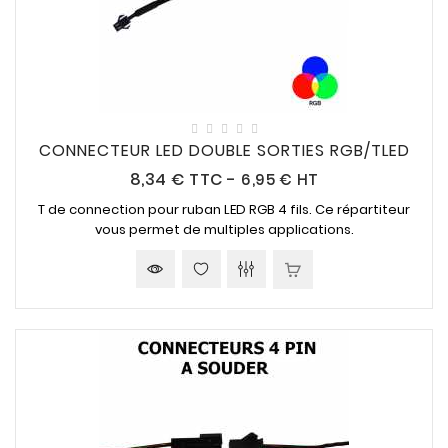
CONNECTEUR LED DOUBLE SORTIES RGB/TLED
Prix
8,34 €
TTC
-
6,95 € HT
T de connection pour ruban LED RGB 4 fils. Ce répartiteur
vous permet de multiples applications.