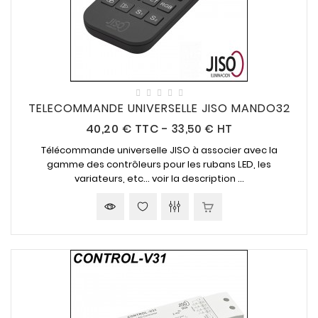
TELECOMMANDE UNIVERSELLE JISO MANDO32
Prix
40,20 €
TTC
-
33,50 € HT
Télécommande universelle JISO à associer avec la
gamme des contrôleurs pour les rubans LED, les
variateurs, etc... voir la description ...