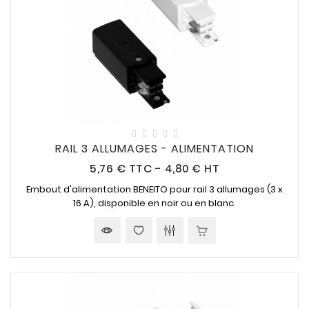
RAIL 3 ALLUMAGES - ALIMENTATION
Prix
5,76 €
TTC
-
4,80 € HT
Embout d'alimentation BENEITO pour rail 3 allumages (3 x
16 A), disponible en noir ou en blanc.