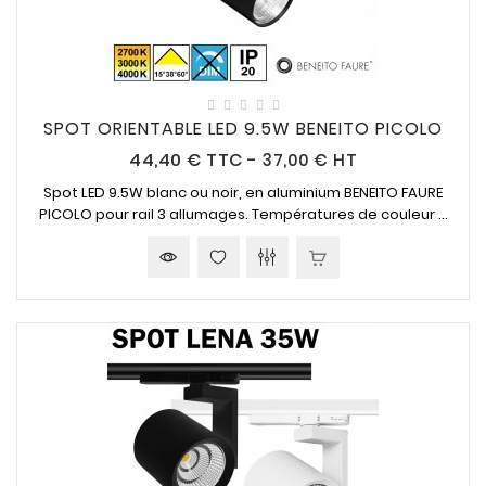
SPOT ORIENTABLE LED 9.5W BENEITO PICOLO
Prix
44,40 €
TTC
-
37,00 € HT
Spot LED 9.5W blanc ou noir, en aluminium BENEITO FAURE
PICOLO pour rail 3 allumages. Températures de couleur ...