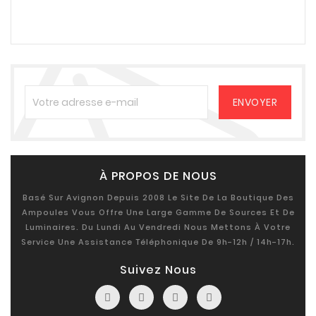
À PROPOS DE NOUS
Basé Sur Avignon Depuis 2008 Le Site De La Boutique Des
Ampoules Vous Offre Une Large Gamme De Sources Et De
Luminaires. Du Lundi Au Vendredi Nous Mettons À Votre
Service Une Assistance Téléphonique De 9h-12h / 14h-17h.
Suivez Nous