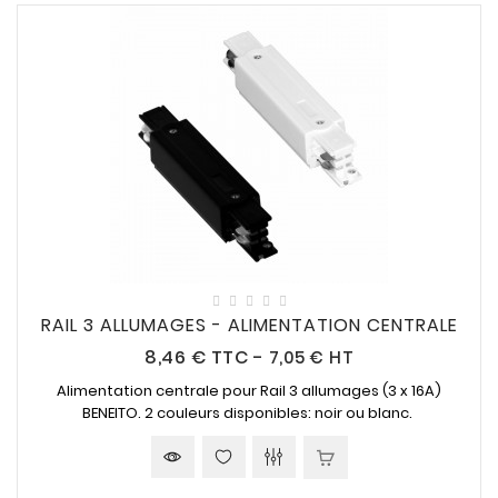
RAIL 3 ALLUMAGES - ALIMENTATION CENTRALE
Prix
8,46 €
TTC
-
7,05 € HT
Alimentation centrale pour Rail 3 allumages (3 x 16A)
BENEITO. 2 couleurs disponibles: noir ou blanc.