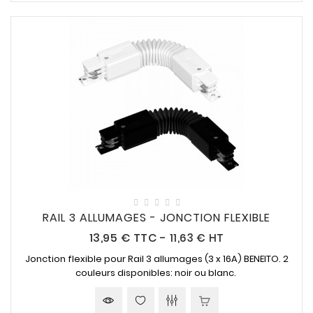
RAIL 3 ALLUMAGES - JONCTION FLEXIBLE
Prix
13,95 €
TTC
-
11,63 € HT
Jonction flexible pour Rail 3 allumages (3 x 16A) BENEITO. 2
couleurs disponibles: noir ou blanc.