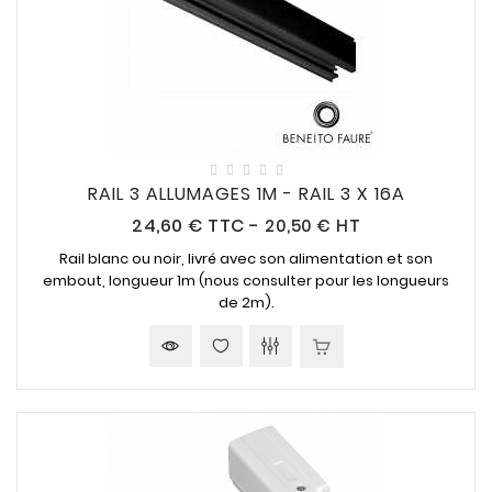
RAIL 3 ALLUMAGES 1M - RAIL 3 X 16A
Prix
24,60 €
TTC
-
20,50 € HT
Rail blanc ou noir, livré avec son alimentation et son
embout, longueur 1m (nous consulter pour les longueurs
de 2m).