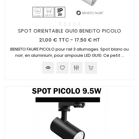
SPOT ORIENTABLE GU10 BENEITO PICOLO
Prix
21,00 €
TTC
-
17,50 € HT
BENEITO FAURE PICOLO pour rail 3 allumages. Spot blanc ou
noir, en aluminium, pour ampoule LED GU10. Ce petit ...