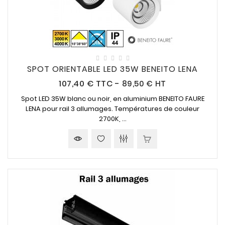
SPOT ORIENTABLE LED 35W BENEITO LENA
Prix
107,40 €
TTC
-
89,50 € HT
Spot LED 35W blanc ou noir, en aluminium BENEITO FAURE
LENA pour rail 3 allumages. Températures de couleur
2700K, ...