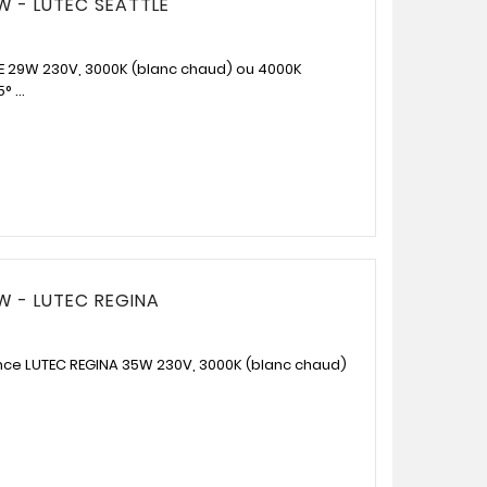
W - LUTEC SEATTLE
LE 29W 230V, 3000K (blanc chaud) ou 4000K
 ...
W - LUTEC REGINA
ance LUTEC REGINA 35W 230V, 3000K (blanc chaud)