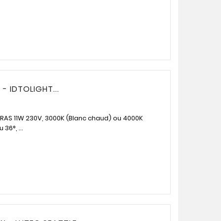
- IDTOLIGHT...
RRAS 11W 230V, 3000K (Blanc chaud) ou 4000K
36°, ...