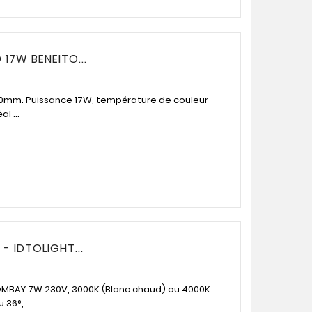
17W BENEITO...
10mm. Puissance 17W, température de couleur
l ...
- IDTOLIGHT...
OMBAY 7W 230V, 3000K (Blanc chaud) ou 4000K
36°, ...