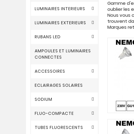
Gamme d'enc
LUMINAIRES INTERIEURS
oublier les 
Nous vous c
trouvent da
LUMINAIRES EXTERIEURS
Marques ret
RUBANS LED
AMPOULES ET LUMINAIRES
CONNECTES
ACCESSOIRES
ECLAIRAGES SOLAIRES
SODIUM
FLUO-COMPACTE
TUBES FLUORESCENTS