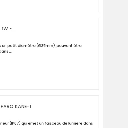
1W -...
ec un petit diamètre (Ø35mm), pouvant être
ans ...
 FARO KANE-1
rieur (IP67) qui émet un faisceau de lumière dans