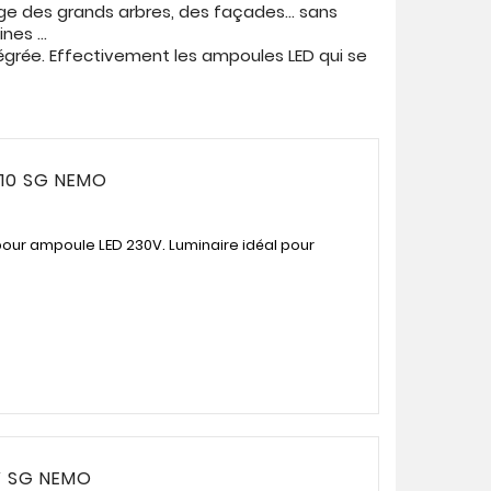
ge des grands arbres, des façades... sans
nes ...
ntégrée. Effectivement les ampoules LED qui se
10 SG NEMO
pour ampoule LED 230V. Luminaire idéal pour
V SG NEMO