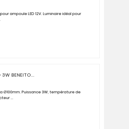
 pour ampoule LED 12V. Luminaire idéal pour
.
 3W BENEITO...
gma Ø100mm. Puissance 3W, température de
teur ...