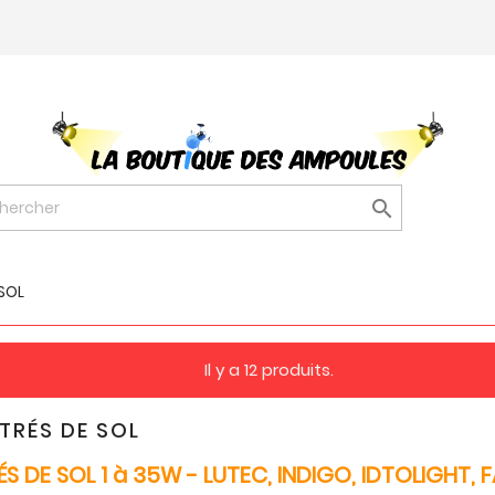

SOL
Il y a 12 produits.
TRÉS DE SOL
S DE SOL 1 à 35W - LUTEC, INDIGO, IDTOLIGHT, 