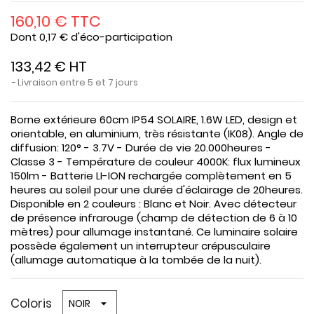
160,10 € TTC
Dont 0,17 € d'éco-participation
133,42 € HT
Livraison entre 5 et 7 jours
Borne extérieure 60cm IP54
SOLAIRE
, 1.6W LED, design et
orientable
, en aluminium, très résistante (IK08). Angle de
diffusion: 120° - 3.7V - Durée de vie 20.000heures -
Classe 3 - Température de couleur 4000K: flux lumineux
150lm - Batterie LI-ION rechargée complètement en 5
heures au soleil pour une durée d'éclairage de 20heures.
Disponible en 2 couleurs : Blanc et Noir. Avec
détecteur
de présence infrarouge
(champ de détection de 6 à 10
mètres) pour allumage instantané. Ce luminaire solaire
possède également un
interrupteur crépusculaire
(allumage automatique à la tombée de la nuit).
Coloris