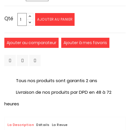
Qté
AJOUTER AU PANIER
Ajouter au comparateur
Ajouter à mes favoris
Tous nos produits sont garantis 2 ans
Livraison de nos produits par DPD en 48 à 72
heures
La Description
Détails
La Revue