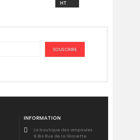
HT
INFORMATION
La boutique des ampoules
8 Bis Rue de la Gloriette