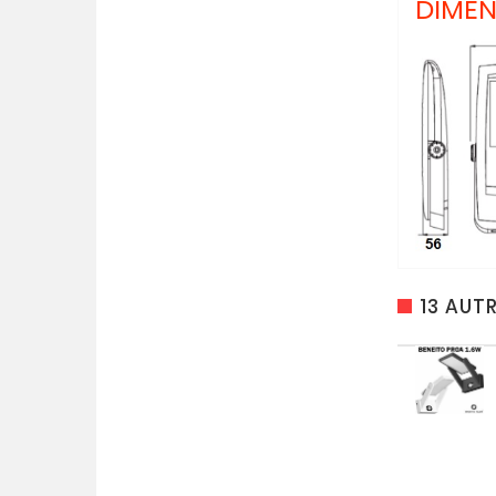
DIMEN
13 AUT