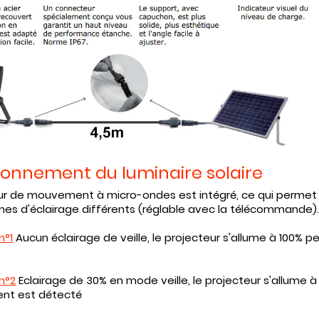
ionnement du luminaire solaire
r de mouvement à micro-ondes est intégré, ce qui permet à
s d'éclairage différents (réglable avec la télécommande)
n°1
Aucun éclairage de veille, le projecteur s'allume à 100%
 n°2
Eclairage de 30% en mode veille, le projecteur s'allume 
t est détecté