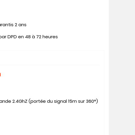
rantis 2 ans
 par DPD en 48 à 72 heures
m
ande 2.4GhZ (portée du signal 15m sur 360°)