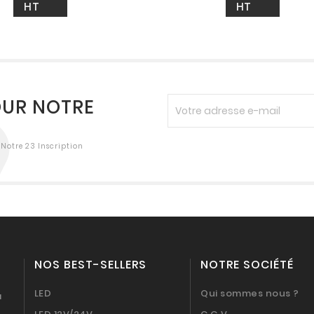
HT
HT
OUR NOTRE
Notre 23 Inscription
NOS BEST-SELLERS
NOTRE SOCIÉTÉ
LED
Qui sommes nous ?
a