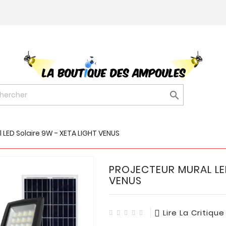

l LED Solaire 9W - XETA LIGHT VENUS
PROJECTEUR MURAL LED
VENUS
Lire La Critique