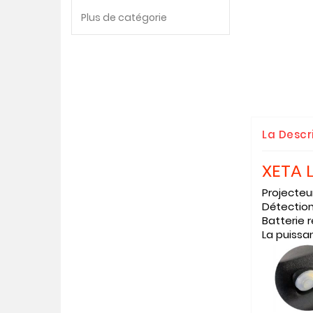
Plus de catégorie
La Descr
XETA 
Projecteu
Détection
Batterie 
La puissa