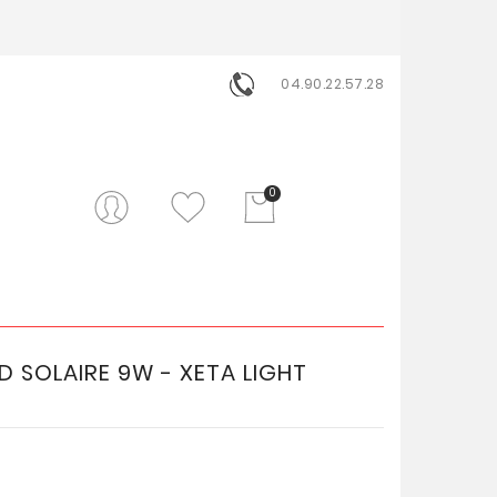
04.90.22.57.28
0
 SOLAIRE 9W - XETA LIGHT