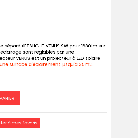
re séparé XETALIGHT VENUS 9W pour 1680Lm sur
d’éclairage sont réglables par une
cteur VENUS est un projecteur à LED solaire
une surface d'éclairement jusqu'à 35m2
.
PANIER
uter à mes favoris