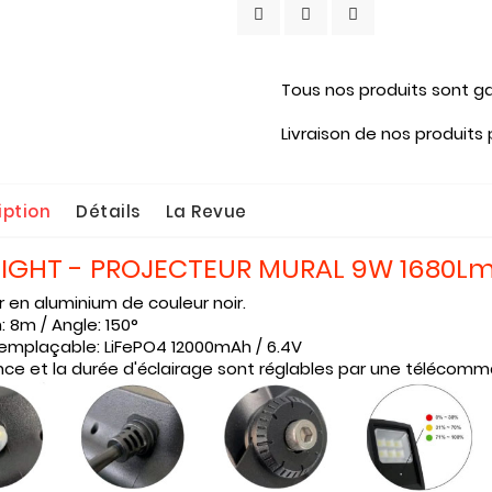
Tous nos produits sont ga
Livraison de nos produits
iption
Détails
La Revue
LIGHT - PROJECTEUR MURAL 9W 1680L
r en aluminium de couleur noir.
: 8m / Angle: 150°
remplaçable: LiFePO4 12000mAh / 6.4V
nce et la durée d'éclairage sont réglables par une télécomm