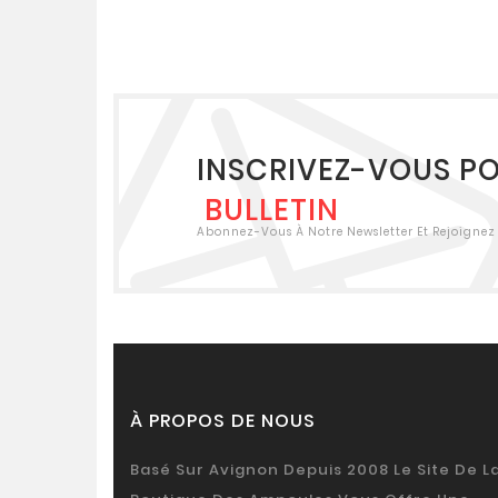
INSCRIVEZ-VOUS P
BULLETIN
Abonnez-Vous À Notre Newsletter Et Rejoignez 
À PROPOS DE NOUS
Basé Sur Avignon Depuis 2008 Le Site De L