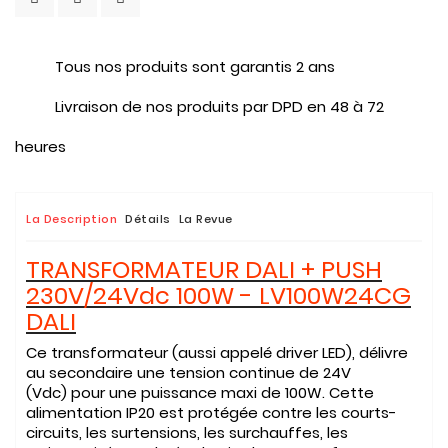
Tous nos produits sont garantis 2 ans
Livraison de nos produits par DPD en 48 à 72
heures
La Description
Détails
La Revue
TRANSFORMATEUR DALI + PUSH
230V/24Vdc 100
W - LV100W24CG
DALI
Ce transformateur (aussi appelé driver LED), délivre
au secondaire une tension continue de
24V
(Vdc)
pour une puissance
maxi de 100W
. Cette
alimentation IP20 est protégée contre les courts-
circuits, les surtensions, les surchauffes, les