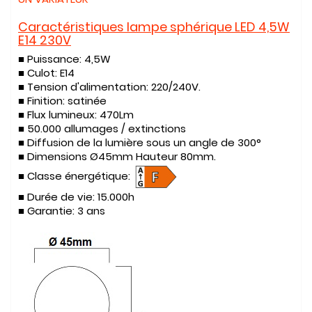
Caractéristiques lampe sphérique LED 4,5W
E14 230V
■ Puissance: 4,5W
■ Culot: E14
■ Tension d'alimentation: 220/240V.
■ Finition: satinée
■ Flux lumineux: 470Lm
■ 50.000 allumages / extinctions
■ Diffusion de la lumière sous un angle de 300°
■ Dimensions Ø45mm Hauteur 80mm.
■ Classe énergétique:
■ Durée de vie:
15.000h
■
Garantie:
3 ans