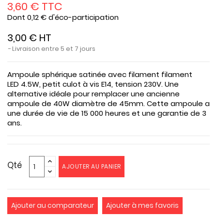
3,60 € TTC
Dont 0,12 € d'éco-participation
3,00 € HT
Livraison entre 5 et 7 jours
Ampoule sphérique satinée avec filament filament
LED 4.5W, petit culot à vis E14, tension 230V. Une
alternative idéale pour remplacer une ancienne
ampoule de 40W diamètre de 45mm. Cette ampoule a
une durée de vie de 15 000 heures et une garantie de 3
ans.
Qté
AJOUTER AU PANIER
Ajouter au comparateur
Ajouter à mes favoris