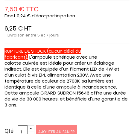
7,50 € TTC
Dont 0,24 € d'éco-participation
6,25 € HT
Livraison entre 5 et 7 jours
RUPTURE DE STOCK (aucun délai du
fabricant).
L'ampoule sphérique avec une
calotte cuivrée est idéale pour créer un éclairage
indirect. Elle est équipée d'un filament LED de 4W et
d'un culot à vis E14, alimentation 230V. Avec une
température de couleur de 2700K, sa lumière est
identique à celle d'une ampoule à incandescence.
Cette ampoule GIRARD SUDRON 15646 offre une durée
de vie de 30 000 heures, et bénéficie d'une garantie de
3 ans.
Qté
AJOUTER AU PANIER