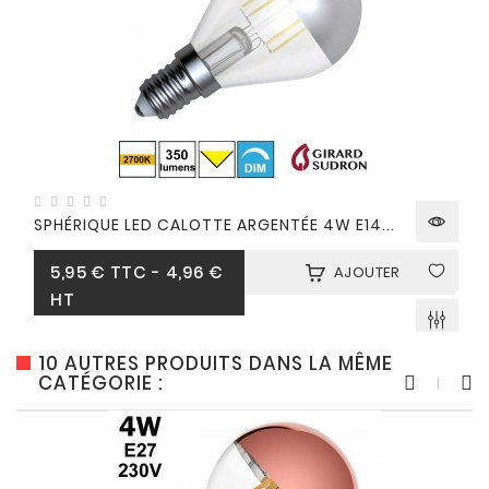
SPHÉRIQUE LED CALOTTE ARGENTÉE 4W E14...
Prix
5,95 €
TTC
-
4,96 €
AJOUTER
HT
10 AUTRES PRODUITS DANS LA MÊME
CATÉGORIE :