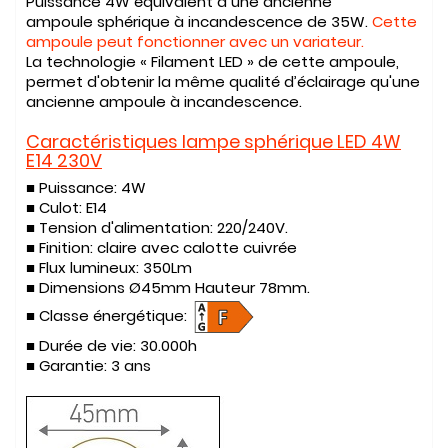
Puissance 4W équivalent à une ancienne
ampoule sphérique à incandescence de 35W
.
Cette
ampoule peut fonctionner avec un variateur.
La technologie « Filament LED » de cette ampoule,
permet d'obtenir la même qualité d’éclairage qu'une
ancienne ampoule à incandescence.
Caractéristiques lampe sphérique LED 4W
E14 230V
■ Puissance: 4W
■ Culot: E14
■ Tension d'alimentation: 220/240V.
■ Finition: claire avec calotte cuivrée
■ Flux lumineux: 350Lm
■ Dimensions Ø45mm Hauteur 78mm.
■ Classe énergétique:
■ Durée de vie:
30.000h
■
Garantie:
3 ans