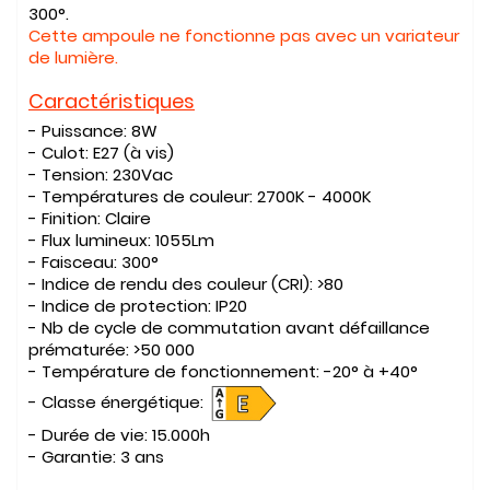
300°.
Cette ampoule ne fonctionne pas avec un variateur
de lumière.
Caractéristiques
- Puissance:
8
W
- Culot:
E27 (à vis)
- Tension:
230Vac
- Températures de couleur:
2700K - 4000K
- Finition:
Claire
- Flux lumineux:
1055Lm
- Faisceau:
300
°
- Indice de rendu des couleur (CRI):
>
80
- Indice de protection:
IP20
- Nb de cycle de commutation avant défaillance
prématurée: >
50 000
- Température de fonctionnement:
-20° à +40°
- Classe énergétique:
- Durée de vie:
15.000h
- Garantie:
3 ans