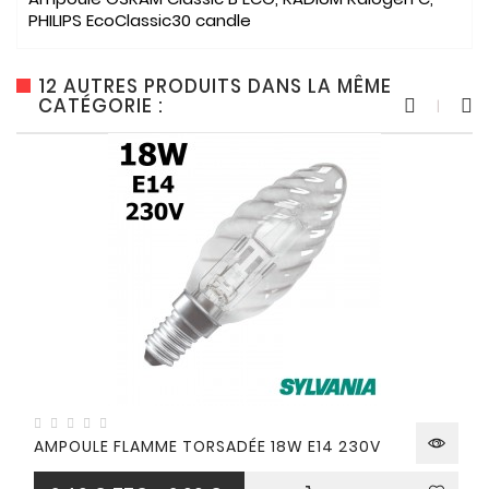
PHILIPS EcoClassic30 candle
12 AUTRES PRODUITS DANS LA MÊME
CATÉGORIE :
AMPOULE FLAMME TORSADÉE 18W E14 230V
Prix