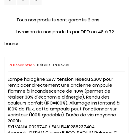
Tous nos produits sont garantis 2 ans
Livraison de nos produits par DPD en 48 à 72
heures
La Description
Détails
La Revue
Lampe halogène 28W tension réseau 230V pour
remplacer directement une ancienne ampoule
flamme à incandescence de 40W (permet de
réaliser 30% d'économie d'énergie). Rendu des
couleurs parfait (IRC=100%). Allumage instantané à
100% de flux, cette ampoule peut fonctionner sur
variateur (100% gradable). Durée de vie moyenne
2000h.
SYLVANIA 0023740 / EAN 5410288237404
Ampoule OSRAM Classic B ECO, RADIUM Ralogen C,