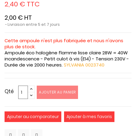
2,40 € TTC
2,00 € HT
Livraison entre 5 et 7 jours
Cette ampoule n'est plus fabriquée et nous n'avons
plus de stock.
Ampoule éco halogène flamme lisse claire 28W = 40W
incandescence - Petit culot à vis (E14) - Tension 230V -
Durée de vie 2000 heures.
SYLVANIA 0023740
Qté
AJOUTER AU PANIER
Ajouter au comparateur
Ajouter à mes favoris