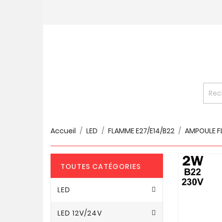
Accueil
LED
FLAMME E27/E14/B22
AMPOULE FL
TOUTES CATÉGORIES
LED
LED 12V/24V