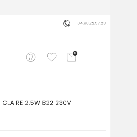
04.90.22.57.28
0
 CLAIRE 2.5W B22 230V