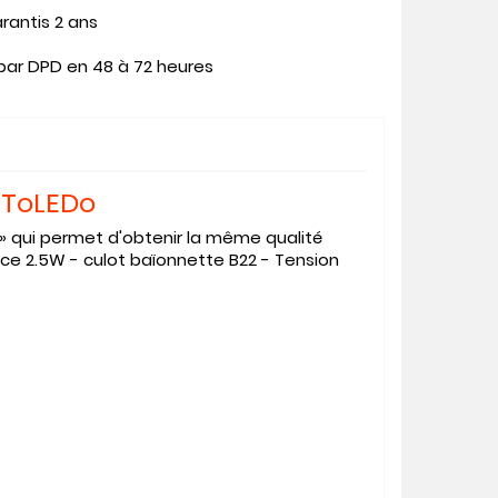
rantis 2 ans
 par DPD en 48 à 72 heures
 ToLEDo
D » qui permet d'obtenir la même qualité
e 2.5W - culot baïonnette B22 - Tension