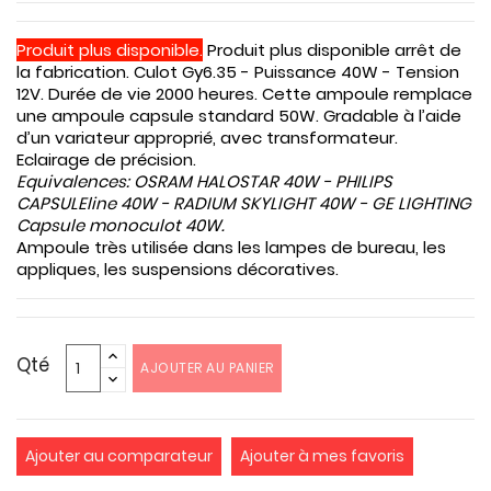
Produit plus disponible.
Produit plus disponible arrêt de
la fabrication. Culot Gy6.35 - Puissance 40W - Tension
12V. Durée de vie 2000 heures. Cette ampoule remplace
une ampoule capsule standard 50W. Gradable à l’aide
d’un variateur approprié, avec transformateur.
Eclairage de précision.
Equivalences: OSRAM HALOSTAR 40W - PHILIPS
CAPSULEline 40W - RADIUM SKYLIGHT 40W -
GE LIGHTING
Capsule monoculot 40W
.
Ampoule très utilisée dans les lampes de bureau, les
appliques, les suspensions décoratives.
Qté
AJOUTER AU PANIER
Ajouter au comparateur
Ajouter à mes favoris