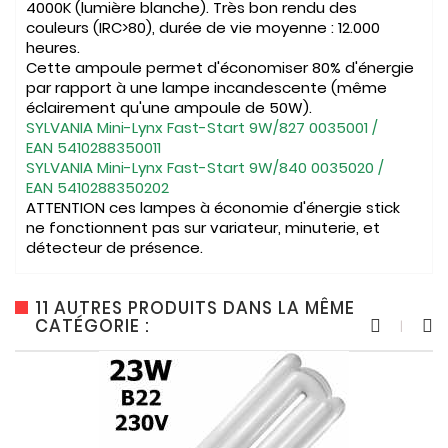
4000K (lumière blanche). Très bon rendu des
couleurs (IRC>80), durée de vie moyenne : 12.000
heures.
Cette ampoule permet d'économiser 80% d'énergie
par rapport à une lampe incandescente (même
éclairement qu'une ampoule de 50W).
SYLVANIA Mini-Lynx Fast-Start 9W/827
0035001
/
EAN
5410288350011
SYLVANIA Mini-Lynx Fast-Start 9W/840 0035020 /
EAN
5410288350202
ATTENTION ces lampes à économie d'énergie stick
ne fonctionnent pas sur variateur, minuterie, et
détecteur de présence.
11 AUTRES PRODUITS DANS LA MÊME
CATÉGORIE :