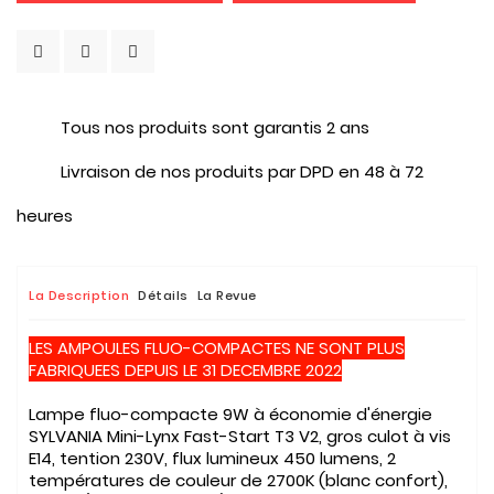
Tous nos produits sont garantis 2 ans
Livraison de nos produits par DPD en 48 à 72
heures
La Description
Détails
La Revue
LES AMPOULES FLUO-COMPACTES NE SONT PLUS
FABRIQUEES DEPUIS LE 31 DECEMBRE 2022
Lampe fluo-compacte 9W à économie d'énergie
SYLVANIA Mini-Lynx Fast-Start T3 V2, gros culot à vis
E14, tention 230V, flux lumineux 450 lumens, 2
températures de couleur de 2700K (blanc confort),