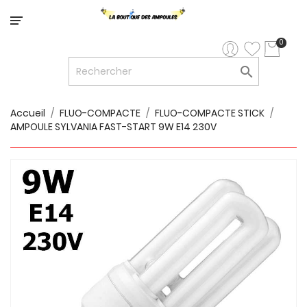
Catégorie
0

LED


LED
12V/24V
Accueil
FLUO-COMPACTE
FLUO-COMPACTE STICK
AMPOULE SYLVANIA FAST-START 9W E14 230V

LUMINAIRES
INTERIEURS

LUMINAIRES
EXTERIEURS

RUBANS
LED
AMPOULES
ET
LUMINAIRES