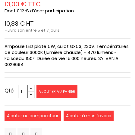
13,00 € TTC
Dont 0,12 € d'éco-participation
10,83 € HT
Livraison entre 5 et 7 jours
Ampoule LED plate 5W, culot Gx53, 230V. Températures
de couleur 3000K (lumière chaude) - 470 lumens -
Faisceau 150°. Durée de vie 15.000 heures. SYLVANIA
0029694.
Qté
AJOUTER AU PANIER
Ajouter au comparateur
Ajouter à mes favoris