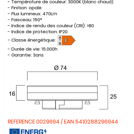
- Température de couleur:
3000K (blanc chaud)
- Finition:
opale
- Flux lumineux:
470Lm
- Faisceau:
150°
- Indice de rendu des couleur (CRI):
>80
- Indice de protection:
IP20
- Classe énergétique:
- Durée de vie:
15.000h
- Garantie:
3ans
REFERENCE 0029694 / EAN 5410288296944