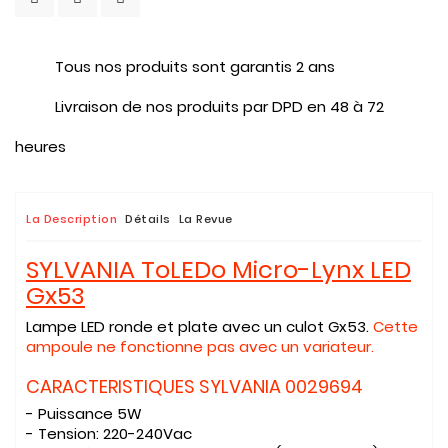
Tous nos produits sont garantis 2 ans
Livraison de nos produits par DPD en 48 à 72
heures
La Description
Détails
La Revue
SYLVANIA ToLEDo Micro-Lynx LED
Gx53
Lampe LED ronde et plate avec un culot Gx53.
Cette
ampoule ne fonctionne pas avec un variateur.
CARACTERISTIQUES SYLVANIA 0029694
- Puissance 5
W
- Tension:
220-240Vac