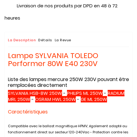
Livraison de nos produits par DPD en 48 à 72
heures
La Description
Détails
La Revue
Lampe SYLVANIA TOLEDO
Performer 80W E40 230V
Liste des lampes mercure 250W 230V pouvant être
remplacées directement
SYLVANIA HSB-BW 250W
-
PHILIPS ML 250W
-
RADIUM
MRL 250W
-
OSRAM HWL 250W
-
GE ML 250W
Caractéristiques
Compatible avec le ballast magnétique HPMV, également adapté au
fonctionnement direct sur secteur 120-240Vac - Protection contre les