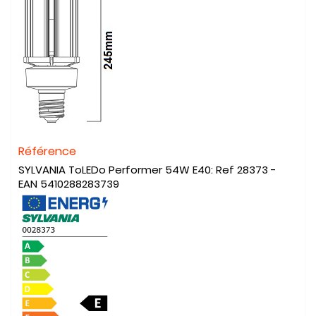
Référence
SYLVANIA ToLEDo Performer 54W E40: Ref 28373 -
EAN 5410288283739