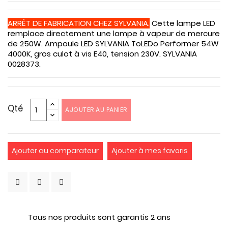
ARRÊT DE FABRICATION CHEZ SYLVANIA.
Cette lampe LED
remplace directement une lampe à vapeur de mercure
de 250W. Ampoule LED SYLVANIA ToLEDo Performer 54W
4000K, gros culot à vis E40, tension 230V. SYLVANIA
0028373.
Qté
AJOUTER AU PANIER
Ajouter au comparateur
Ajouter à mes favoris
Tous nos produits sont garantis 2 ans