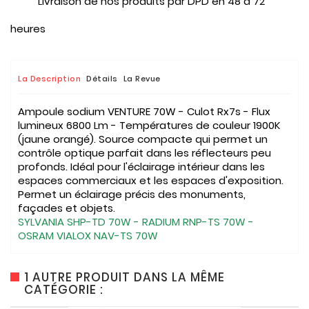
Livraison de nos produits par DPD en 48 à 72
heures
La Description
Détails
La Revue
Ampoule sodium VENTURE 70W - Culot Rx7s - Flux
lumineux 6800 Lm - Températures de couleur 1900K
(jaune orangé). Source compacte qui permet un
contrôle optique parfait dans les réflecteurs peu
profonds. Idéal pour l'éclairage intérieur dans les
espaces commerciaux et les espaces d'exposition.
Permet un éclairage précis des monuments,
façades et objets.
SYLVANIA SHP-TD 70W - RADIUM RNP-TS 70W -
OSRAM VIALOX NAV-TS 70W
1 AUTRE PRODUIT DANS LA MÊME
CATÉGORIE :