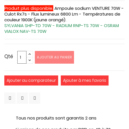
Produit plus disponible.
Ampoule sodium VENTURE 70W -
Culot Rx7s - Flux lumineux 6800 Lm - Températures de
couleur 1900K (jaune orangé).
SYLVANIA SHP-TD 70W - RADIUM RNP-TS 70W - OSRAM
VIALOX NAV-TS 70W
Qté
AJOUTER AU PANIER
Ajouter au comparateur
Ajouter à mes favoris
Tous nos produits sont garantis 2 ans