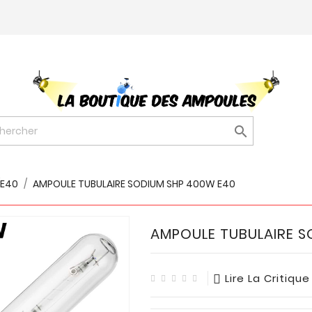

/E40
AMPOULE TUBULAIRE SODIUM SHP 400W E40
AMPOULE TUBULAIRE S
Lire La Critique