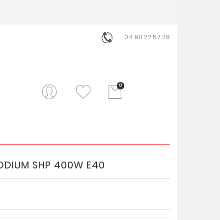
04.90.22.57.28
0
ODIUM SHP 400W E40