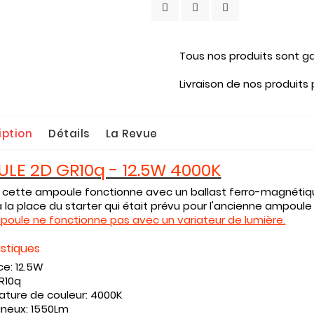
Tous nos produits sont ga
Livraison de nos produits
iption
Détails
La Revue
LE 2D GR10q - 12.5W 4000K
 cette ampoule fonctionne avec un ballast ferro-magnétique
 la place du starter qui était prévu pour l'ancienne ampoule
oule ne fonctionne pas avec un variateur de lumière.
istiques
ce:
12.5W
R10q
ature de couleur:
4000K
mineux:
1550Lm