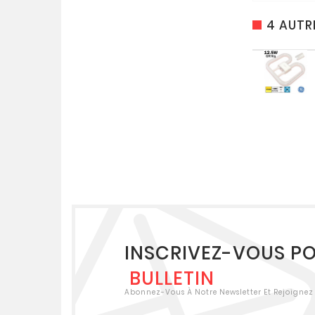
4 AUTR
INSCRIVEZ-VOUS P
BULLETIN
Abonnez-Vous À Notre Newsletter Et Rejoignez 