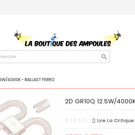

.5W/4000K - BALLAST FERRO
2D GR10Q 12.5W/4000K
Lire La Critique