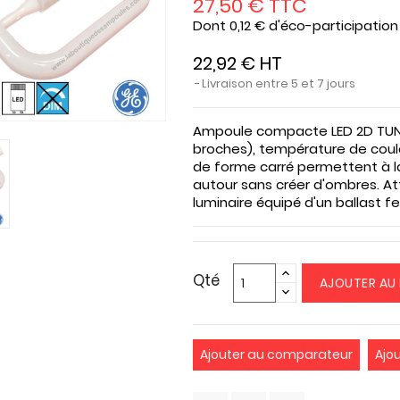
27,50 € TTC
Dont 0,12 € d'éco-participation
22,92 € HT
Livraison entre 5 et 7 jours
Ampoule compacte LED 2D TUNG
broches), température de coul
de forme carré permettent à l
autour sans créer d'ombres. A
luminaire équipé d'un ballast 
Qté
AJOUTER AU 
Ajouter au comparateur
Ajo