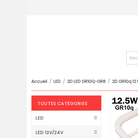
Accueil
LED
2D LED GR10Q-GR8
2D GR10q 12
TOUTES CATÉGORIES
LED
LED 12V/24V