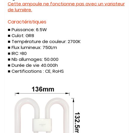
Cette ampoule ne fonctionne pas avec un variateur
de lumière.
Caractéristiques
■ Puissance:
6.5W
■ Culot:
GR8
■ Température de couleur:
2700K
■ Flux lumineux:
750Lm
■
IRC >80
■ Nb allumages:
50.000
■ Durée de vie
40.000h
■ Certifications :
CE, RoHS