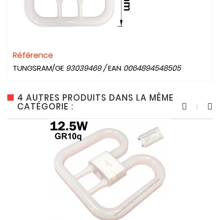
Référence
TUNGSRAM/GE
93039469
/
EAN
0064894548505
4 AUTRES PRODUITS DANS LA MÊME
CATÉGORIE :