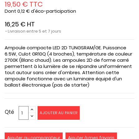
19,50 € TTC
Dont 0,12 € d'éco-participation
16,25 € HT
Livraison entre 5 et 7 jours
Ampoule compacte LED 2D TUNGSRAM/GE. Puissance
6.5W, Culot GR10Q (4 broches), température de couleur
2700K (Blanc chaud). Les ampoules 2D de forme carré
permettent à la lumière de se répandre uniformément
tout autour sans créer d'ombres. Attention cette
ampoule fonctionne avec un luminaire équipé d'un
ballast électronique (pas de starter)
Qté
AJOUTER AU PANIER
Ajouter au comparateur
Ajouter à mes favoris