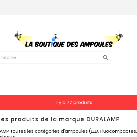

Il y a 77 produits.
 des produits de la marque DURALAMP
MP toutes les catégories d'ampoules (LED, Fluocompactes, 