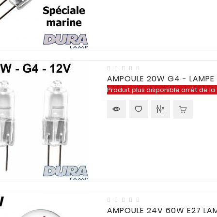
AMPOULE 20W G4 - LAMPE C
Produit plus disponible arrêt de la
AMPOULE 24V 60W E27 LAM