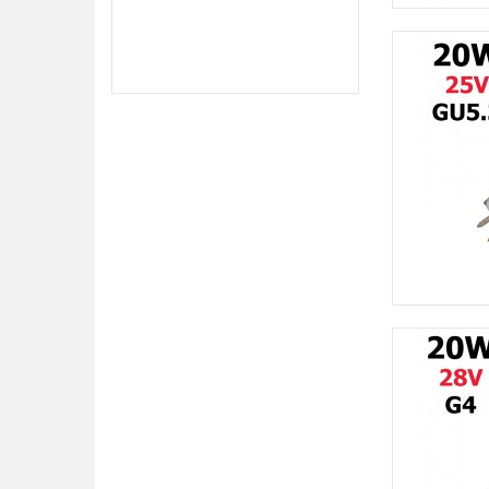
de 9h à 12h et 14h