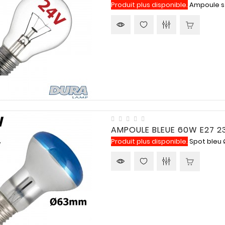
Produit plus disponible.
Ampoule st
AMPOULE BLEUE 60W E27 
Produit plus disponible.
Spot bleu Ø