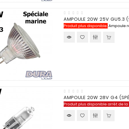
 à 16h.
AMPOULE 20W 25V GU5.3 (
Produit plus disponible.
Ampoule ré
AMPOULE 20W 28V G4 (SPÉ
Produit plus disponible arrêt de la