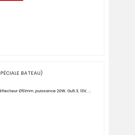
PÉCIALE BATEAU)
lecteur Ø51mm, puissance 20W, Gu5.3, 13V, ...