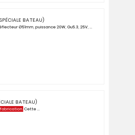
SPÉCIALE BATEAU)
flecteur Ø51mm, puissance 20W, Gu5.3, 25V, ...
CIALE BATEAU)
 fabrication.
Cette ...