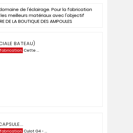
domaine de l'éclairage. Pour la fabrication
es meilleurs matériaux avec l'objectif
AIRE DE LA BOUTIQUE DES AMPOULES
CIALE BATEAU)
 fabrication.
Cette ...
APSULE...
 fabrication.
Culot G4 - ...