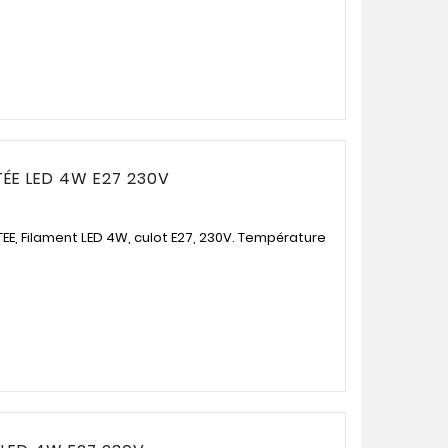
ÉE LED 4W E27 230V
E, Filament LED 4W, culot E27, 230V. Température