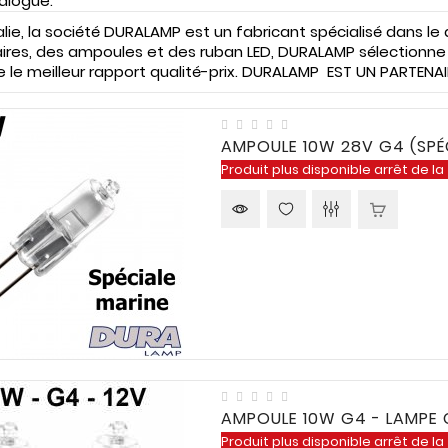
alogue.
alie, la société DURALAMP est un fabricant spécialisé dans le 
ires, des ampoules et des ruban LED, DURALAMP sélectionne l
e le meilleur rapport qualité-prix. DURALAMP EST UN PARTEN
AMPOULE 10W 28V G4 (SPÉ
Produit plus disponible arrêt de la
AMPOULE 10W G4 - LAMPE C
Produit plus disponible arrêt de la