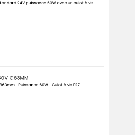
andard 24V puissance 60W avec un culot à vis ...
230V Ø63MM
63mm - Puissance 60W - Culot à vis E27 - ...