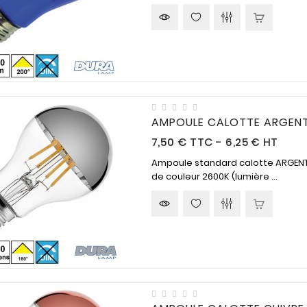
AMPOULE CALOTTE ARGENT
Prix
7,50 €
TTC
-
6,25 € HT
Ampoule standard calotte ARGENTE
de couleur 2600K (lumière ...