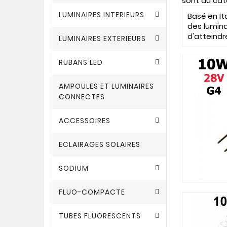
sont au cat
LUMINAIRES INTERIEURS
Basé en It
des lumina
d'atteindr
LUMINAIRES EXTERIEURS
RUBANS LED
AMPOULES ET LUMINAIRES
CONNECTES
ACCESSOIRES
ECLAIRAGES SOLAIRES
SODIUM
FLUO-COMPACTE
TUBES FLUORESCENTS