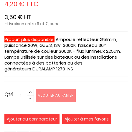
4,20 € TTC
3,50 € HT
Livraison entre 5 et 7 jours
Produit plus disponible.
Ampoule réflecteur Ø51mm,
puissance 20W, Gu5.3, 13V, 3000K. faisceau 36°,
température de couleur 3000K - flux lumineux 225Lm.
Lampe utilisée sur des bateaux ou des installations
connectées à des batteries ou des
générateurs DURALAMP 1270-NS
Qté
AJOUTER AU PANIER
Ajouter au comparateur
Ajouter à mes favoris