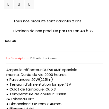
Tous nos produits sont garantis 2 ans
Livraison de nos produits par DPD en 48 à 72
heures
La Description
Détails
La Revue
Ampoule réflecteur DURALAMP spéciale
marine. Durée de vie 2000 heures.
● Puissances: 20W(225lm)
● Tension d'alimentation lampe: 13V
● Culot de l'ampoule: Gu5.3
● Température de couleur: 3000K
>● Faisceau 36°
● Dimensions: Ø51mm x 49mm
● Filament Axial