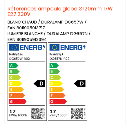
Références ampoule globe Ø120mm 17W
E27 230V
BLANC CHAUD / DURALAMP DG657W /
EAN 8011905913717
LUMIERE BLANCHE / DURALAMP DG657N /
EAN 8011905913694