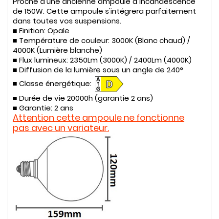
Proche d'une ancienne ampoule à incandescence
de 150W. Cette ampoule s'intégrera parfaitement
dans toutes vos suspensions.
■ Finition: Opale
■ Température de couleur: 3000K (Blanc chaud) /
4000K (Lumière blanche)
■ Flux lumineux: 2350Lm (3000K) / 2400Lm (4000K)
■ Diffusion de la lumière sous un angle de 240°
■ Classe énergétique:
■ Durée de vie 20000h (garantie 2 ans)
■ Garantie: 2 ans
Attention cette ampoule ne fonctionne
pas avec un variateur.