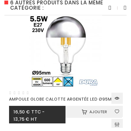
6 AUTRES PRODUITS DANS LA MÊME
CATÉGORIE :
AMPOULE GLOBE CALOTTE ARGENTÉE LED Ø95MM
Prix
16,50 €
TTC
-
AJOUTER
13,75 € HT