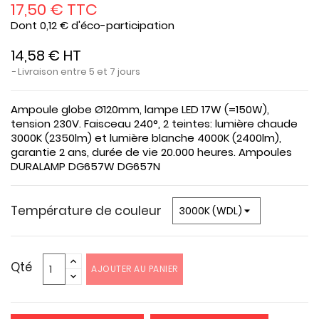
17,50 € TTC
Dont 0,12 € d'éco-participation
14,58 € HT
Livraison entre 5 et 7 jours
Ampoule globe Ø120mm, lampe LED 17W (=150W),
tension 230V. Faisceau 240°, 2 teintes: lumière chaude
3000K (2350lm) et lumière blanche 4000K (2400lm),
garantie 2 ans, durée de vie 20.000 heures. Ampoules
DURALAMP DG657W DG657N
Température de couleur
Qté
AJOUTER AU PANIER