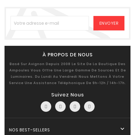
À PROPOS DE NOUS
Basé Sur Avignon Depuis 2008 Le Site De La Boutique Des
Ampoules Vous Offre Une Large Gamme De Sources Et De
Luminaires. Du Lundi Au Vendredi Nous Mettons À Votre
Service Une Assistance Téléphonique De 9h-12h / 14h-17h.
Suivez Nous

NOS BEST-SELLERS