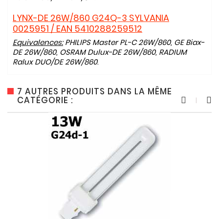
LYNX-DE 26W/860 G24Q-3 SYLVANIA
0025951 / EAN 5410288259512
Equivalences:
PHILIPS Master PL-C 26W/860, GE Biax-
DE 26W/860, OSRAM Dulux-DE 26W/860, RADIUM
Ralux DUO/DE 26W/860
.
7 AUTRES PRODUITS DANS LA MÊME
CATÉGORIE :