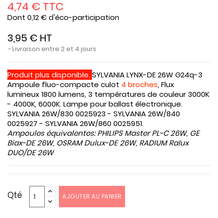
4,74 € TTC
Dont 0,12 € d'éco-participation
3,95 € HT
Livraison entre 2 et 4 jours
Produit plus disponible.
SYLVANIA LYNX-DE 26W G24q-3
Ampoule fluo-compacte culot
4 broches
, Flux
lumineux 1800 lumens, 3 températures de couleur 3000K
- 4000K, 6000K. Lampe pour ballast électronique.
SYLVANIA 26W/830 0025923 - SYLVANIA 26W/840
0025927 - SYLVANIA 26W/860 0025951.
Ampoules équivalentes: PHILIPS Master PL-C 26W, GE
Biax-DE 26W, OSRAM Dulux-DE 26W, RADIUM Ralux
DUO/DE 26W
Qté
AJOUTER AU PANIER