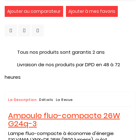
Ajouter au comparateur
Ajouter à mes favoris
Tous nos produits sont garantis 2 ans
Livraison de nos produits par DPD en 48 à 72
heures
La Description
Détails
La Revue
Ampoule fluo-compacte 26W
G24q-3
Lampe fluo-compacte à économie d'énergie
SYLVANIA LYNX-DE 26W (1800 lumens), culot