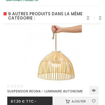
9 AUTRES PRODUITS DANS LA MÊME
CATÉGORIE :
SUSPENSION REONA - LUMINAIRE AUTONOME
Prix
67,30 €
TTC
-
AJOUTER