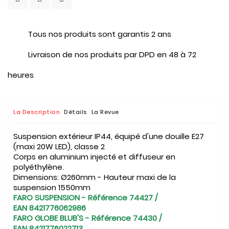
Tous nos produits sont garantis 2 ans
Livraison de nos produits par DPD en 48 à 72
heures
La Description
Détails
La Revue
Suspension extérieur IP44, équipé d'une douille E27
(maxi 20W LED), classe 2
Corps en aluminium injecté et diffuseur en
polyéthylène.
Dimensions: Ø260mm - Hauteur maxi de la
suspension 1550mm
FARO SUSPENSION - Référence 74427 /
EAN 8421776062986
FARO GLOBE BLUB'S - Référence 74430 /
EAN 8421776022713