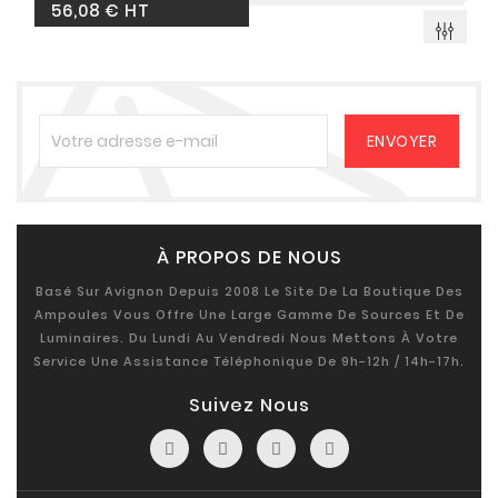
56,08 € HT
À PROPOS DE NOUS
Basé Sur Avignon Depuis 2008 Le Site De La Boutique Des
Ampoules Vous Offre Une Large Gamme De Sources Et De
Luminaires. Du Lundi Au Vendredi Nous Mettons À Votre
Service Une Assistance Téléphonique De 9h-12h / 14h-17h.
Suivez Nous