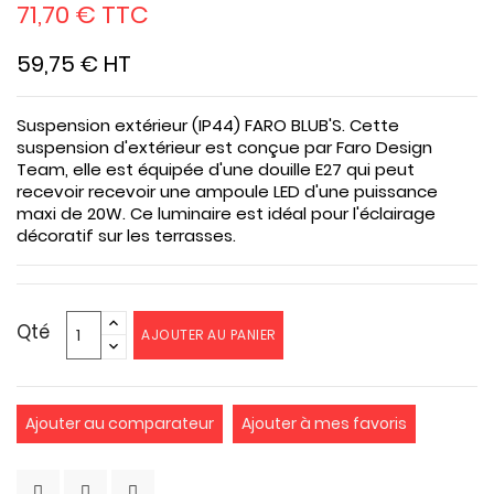
71,70 € TTC
59,75 € HT
Suspension extérieur (IP44) FARO BLUB'S. Cette
suspension d'extérieur est conçue par Faro Design
Team, elle est équipée d'une douille E27 qui peut
recevoir recevoir une ampoule LED d'une puissance
maxi de 20W. Ce luminaire est idéal pour l'éclairage
décoratif sur les terrasses.
Qté
AJOUTER AU PANIER
Ajouter au comparateur
Ajouter à mes favoris