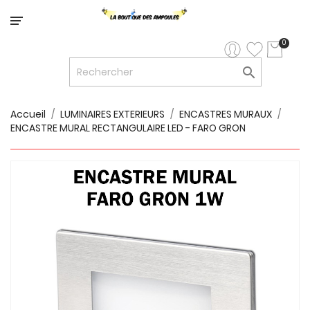
Catégorie
0

LED


LED
12V/24V
Accueil
LUMINAIRES EXTERIEURS
ENCASTRES MURAUX
ENCASTRE MURAL RECTANGULAIRE LED - FARO GRON

LUMINAIRES
INTERIEURS

LUMINAIRES
EXTERIEURS

RUBANS
LED
AMPOULES
ET
LUMINAIRES