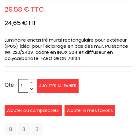
29,58 € TTC
24,65 € HT
Luminaire encastré mural rectangulaire pour extérieur
(IP65), idéal pour l'éclairage en bas des mur. Puissance
1W, 220/240V, cadre en INOX 304 et diffuseur en
polycarbonate. FARO GRON 70134
Qté
AJOUTER AU PANIER
Ajouter au comparateur
Ajouter à mes favoris