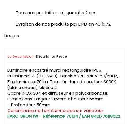
Tous nos produits sont garantis 2 ans
Livraison de nos produits par DPD en 48 à 72
heures
La Description
Détails
La Revue
Luminaire encastré mural rectangulaire IP65,
Puissance 1W (LED SMD), Tension 220-240V, 50/60Hz,
Flux lumineux 70Lm, Température de couleur 3000K
(blanc chaud), classe 2
Cadre INOX 304 et diffuseur en polycarbonate.
Dimensions: Largeur 105mm x hauteur 65mm
- Profondeur 50mm
Ce luminaire ne fonctionne pas sur variateur
FARO GRON 1W - Référence 70134 / EAN 8421776118522