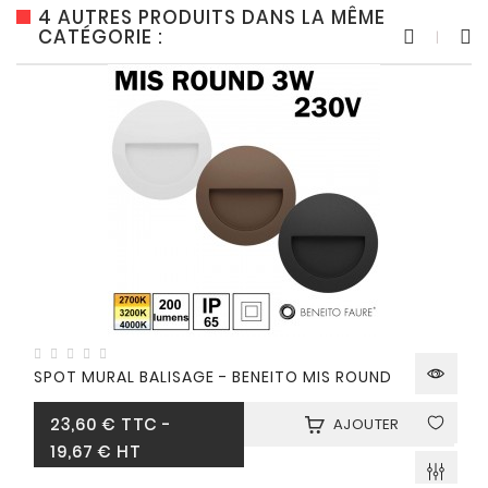
4 AUTRES PRODUITS DANS LA MÊME
CATÉGORIE :
SPOT MURAL BALISAGE - BENEITO MIS ROUND
Prix
23,60 €
TTC
-
AJOUTER
19,67 € HT