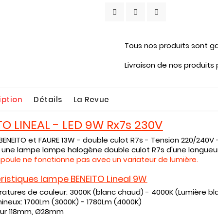
Tous nos produits sont ga
Livraison de nos produits
iption
Détails
La Revue
TO LINEAL - LED 9W Rx7s 230V
BENEITO et FAURE 13W - double culot R7s - Tension 220/240V 
une lampe lampe halogène double culot R7s d'une longueu
oule ne fonctionne pas avec un variateur de lumière.
ristiques lampe BENEITO Lineal 9W
tures de couleur: 3000K (blanc chaud) - 4000K (Lumière bl
mineux: 1700Lm (3000K) - 1780Lm (4000K)
ur 118mm, Ø28mm