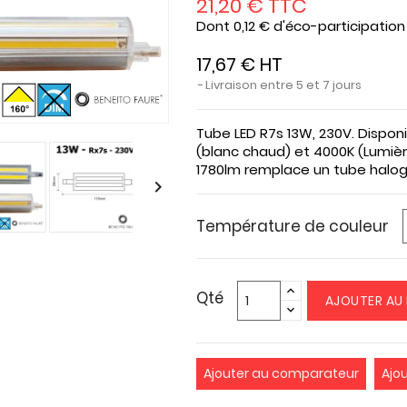
21,20 € TTC
Dont 0,12 € d'éco-participation
17,67 € HT
Livraison entre 5 et 7 jours
Tube LED R7s 13W, 230V. Dispon
(blanc chaud) et 4000K (Lumièr
1780lm remplace un tube halog

Température de couleur
Qté
AJOUTER AU 
Ajouter au comparateur
Ajo