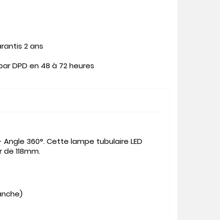
rantis 2 ans
 par DPD en 48 à 72 heures
- Angle 360°. Cette lampe tubulaire LED
r de 118mm.
anche)