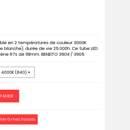
ible en 2 températures de couleur 3000K
e blanche), durée de vie 25.000h. Ce tube LED
ène R7s de 118mm. BENEITO 3904 / 3905
PANIER
uter à mes favoris