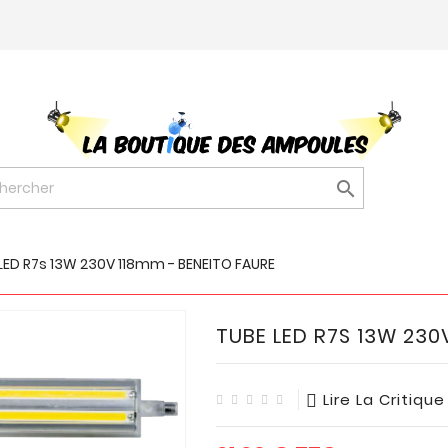

LED R7s 13W 230V 118mm - BENEITO FAURE
TUBE LED R7S 13W 230
Lire La Critique