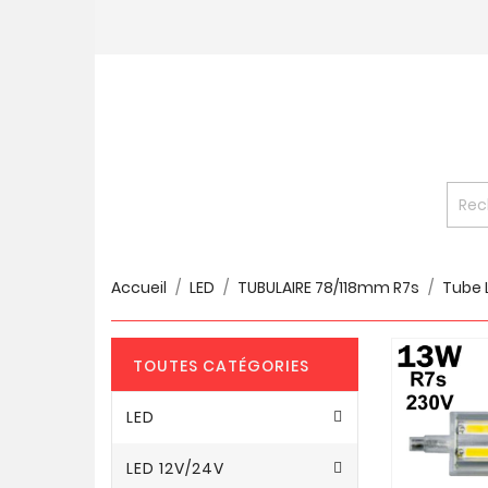
Accueil
LED
TUBULAIRE 78/118mm R7s
Tube 
TOUTES CATÉGORIES
LED
LED 12V/24V