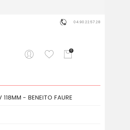
04.90.22.57.28
0
V 118MM - BENEITO FAURE