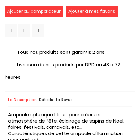
Ajouter au comparateur
Ajouter à mes favoris
Tous nos produits sont garantis 2 ans
Livraison de nos produits par DPD en 48 à 72
heures
La Description
Détails
La Revue
Ampoule sphérique bleue pour créer une
atmosphère de fête: éclairage de sapins de Noel,
foires, festivals, carnavals, etc...
Caractéristiques de cette ampoule d'illumination
pour guirlande: