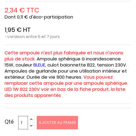
2,34 € TTC
Dont 0,11 € d'éco-participation
1,95 € HT
Livraison entre 5 et 7 jours
Cette ampoule n'est plus fabriquée et nous n'avons
plus de stock.
Ampoule sphérique à incandescence
15W, couleur
BLEUE
, culot baïonnette B22, tension 230V.
Ampoules de guirlande pour une utilisation intérieur et
extérieur. Durée de vie 900 heures.
Vous pouvez
remplacer cette ampoule par une ampoule sphérique
LED 1W B22 230V voir en bas de la fiche produit, la liste
des produits apparentés
Qté
AJOUTER AU PANIER