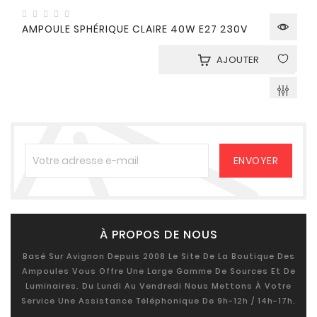
AMPOULE SPHÉRIQUE CLAIRE 40W E27 230V
AJOUTER
À PROPOS DE NOUS
Basé Sur Avignon Depuis 2008 Le Site De La Boutique Des
Ampoules Vous Offre Une Large Gamme De Sources Et De
Luminaires. Du Lundi Au Vendredi Nous Mettons À Votre
Service Une Assistance Téléphonique De 9h-12h / 14h-17h.