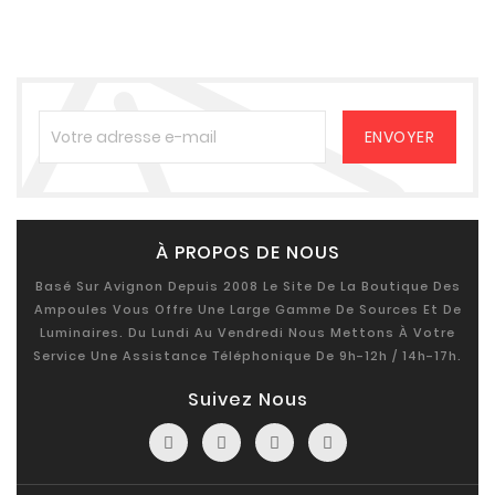
À PROPOS DE NOUS
Basé Sur Avignon Depuis 2008 Le Site De La Boutique Des
Ampoules Vous Offre Une Large Gamme De Sources Et De
Luminaires. Du Lundi Au Vendredi Nous Mettons À Votre
Service Une Assistance Téléphonique De 9h-12h / 14h-17h.
Suivez Nous