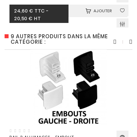
Prix
24,60 €
TTC
-
AJOUTER
20,50 € HT
9 AUTRES PRODUITS DANS LA MÊME
CATÉGORIE :