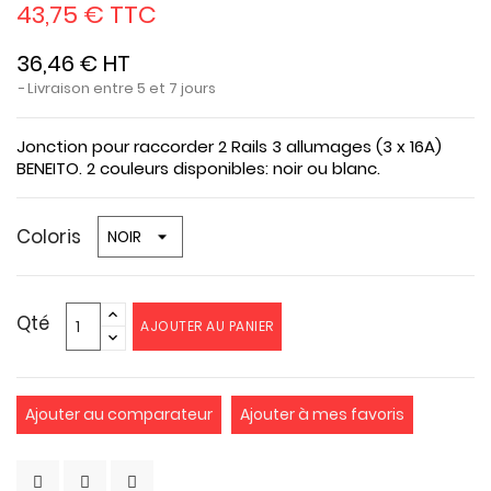
43,75 € TTC
36,46 € HT
Livraison entre 5 et 7 jours
Jonction pour raccorder 2 Rails 3 allumages (3 x 16A)
BENEITO. 2 couleurs disponibles: noir ou blanc.
Coloris
Qté
AJOUTER AU PANIER
Ajouter au comparateur
Ajouter à mes favoris