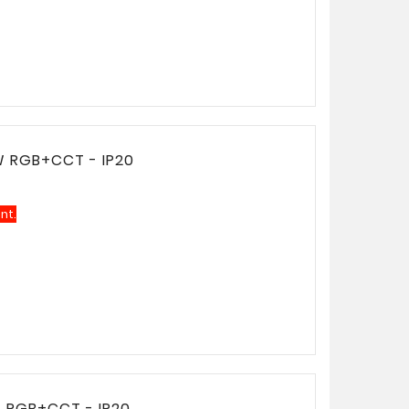
 RGB+CCT - IP20
nt.
RGB+CCT - IP20