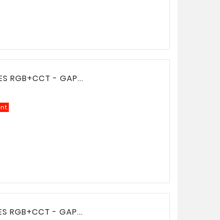
S RGB+CCT - GAP...
nt.
S RGB+CCT - GAP...