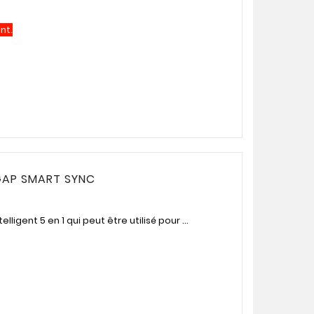
nt.
GAP SMART SYNC
ligent 5 en 1 qui peut être utilisé pour ...