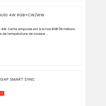
 GU10 4W RGB+CW/WW
4W. Cette ampoule est à la fois RGB (16 millions
 de température de couleur ...
 GAP SMART SYNC
nt.