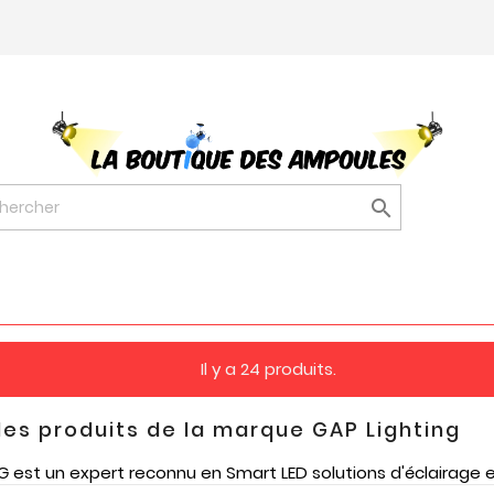

Il y a 24 produits.
des produits de la marque GAP Lighting
G est un expert reconnu en Smart LED solutions d'éclairage 