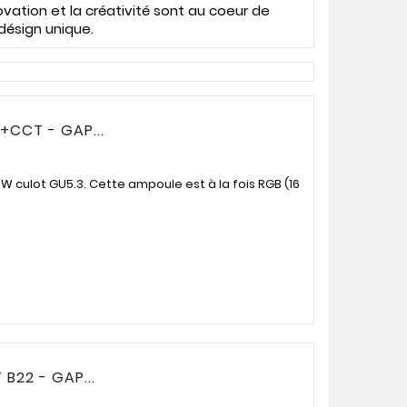
ovation et la créativité sont au coeur de
désign unique.
+CCT - GAP...
W culot GU5.3. Cette ampoule est à la fois RGB (16
B22 - GAP...