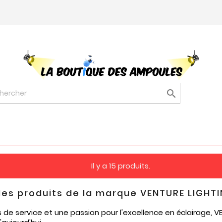

Il y a 15 produits.
des produits de la marque VENTURE LIGHT
 de service et une passion pour l'excellence en éclairage, 