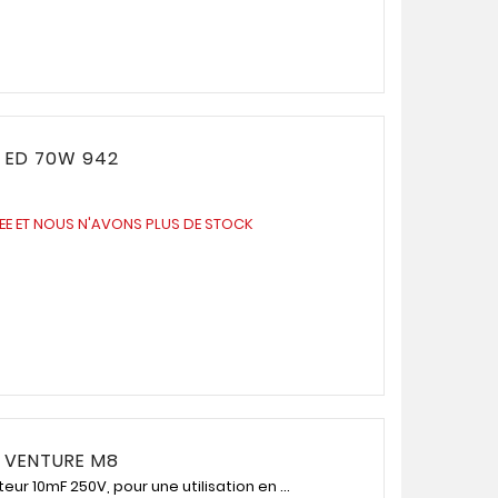
 ED 70W 942
UEE ET NOUS N'AVONS PLUS DE STOCK
 VENTURE M8
r 10mF 250V, pour une utilisation en ...