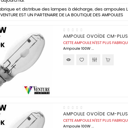
'aujourd'hui.
brique et distribue des lampes à décharge, des ampoules LED 
r. VENTURE EST UN PARTENAIRE DE LA BOUTIQUE DES AMPOULES
AMPOULE OVOÏDE CM-PLUS
CETTE AMPOULE N'EST PLUS FABRIQ
Ampoule 100W ...
AMPOULE OVOÏDE CM-PLUS
CETTE AMPOULE N'EST PLUS FABRIQ
Ampoule 100W ...