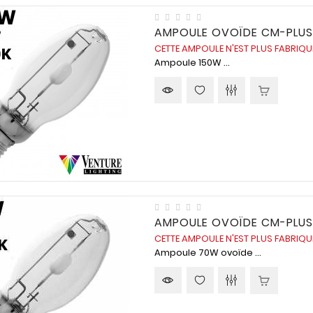
de 9h à 12h et 14h à 16h.
AMPOULE OVOÏDE CM-PLUS
CETTE AMPOULE N'EST PLUS FABRIQ
Ampoule 150W ...
AMPOULE OVOÏDE CM-PLUS
CETTE AMPOULE N'EST PLUS FABRIQ
Ampoule 70W ovoïde ...