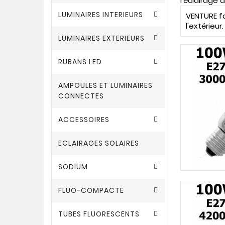
l'éclairage d
LUMINAIRES INTERIEURS
VENTURE fa
l'extérieu
LUMINAIRES EXTERIEURS
RUBANS LED
AMPOULES ET LUMINAIRES
CONNECTES
ACCESSOIRES
ECLAIRAGES SOLAIRES
SODIUM
FLUO-COMPACTE
TUBES FLUORESCENTS