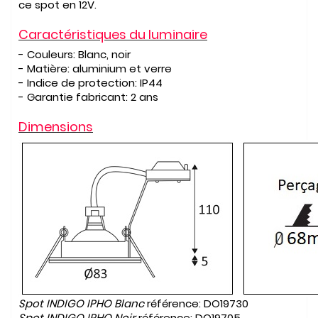
ce spot en 12V.
Caractéristiques du luminaire
- Couleurs:
Blanc, noir
- Matière:
aluminium et verre
- Indice de protection:
IP44
- Garantie fabricant:
2
ans
Dimensions
Spot INDIGO IPHO Blanc
référence:
DO19730
Spot INDIGO IPHO
Noir
référence:
DO19705