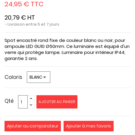
24,95 € TTC
20,79 € HT
Livraison entre 5 et 7 jours
Spot encastré rond fixe de couleur blanc ou noir, pour
ampoule LED GU10 Ø50mm. Ce luminaire est équipé d'un
verre qui protège lampe. Luminaire pour intérieur IP44,
garantie 2 ans.
Coloris
Qté
AJOUTER AU PANIER
Ajouter au comparateur
Ajouter à mes favoris