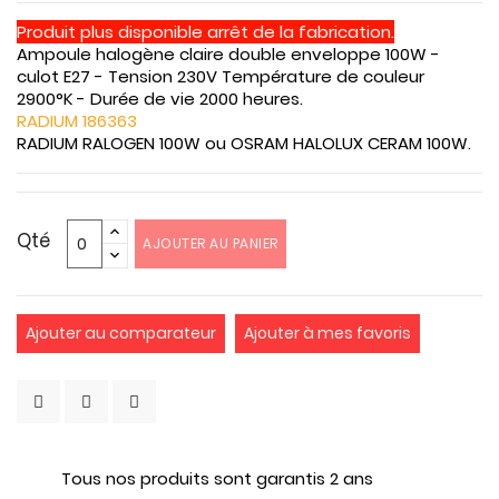
Produit plus disponible arrêt de la fabrication.
Ampoule halogène claire double enveloppe 100W -
culot E27 - Tension 230V Température de couleur
2900°K - Durée de vie 2000 heures.
RADIUM 186363
RADIUM RALOGEN 100W ou OSRAM HALOLUX CERAM 100W.
Qté
AJOUTER AU PANIER
Ajouter au comparateur
Ajouter à mes favoris
Tous nos produits sont garantis 2 ans