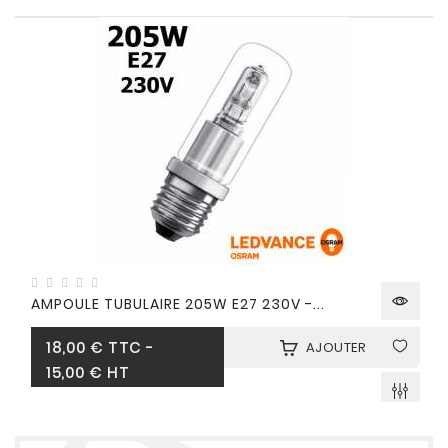
AMPOULE TUBULAIRE 205W E27 230V -...
Prix
18,00 €
TTC
-
AJOUTER
15,00 € HT