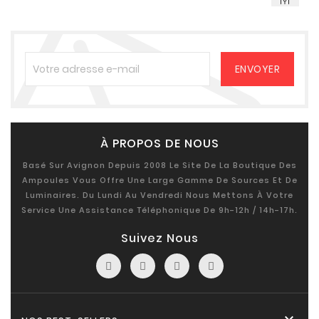
À PROPOS DE NOUS
Basé Sur Avignon Depuis 2008 Le Site De La Boutique Des
Ampoules Vous Offre Une Large Gamme De Sources Et De
Luminaires. Du Lundi Au Vendredi Nous Mettons À Votre
Service Une Assistance Téléphonique De 9h-12h / 14h-17h.
Suivez Nous