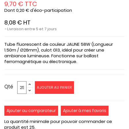
9,70 € TTC
Dont 0,20 € d'éco-participation
8,08 € HT
Livraison entre 5 et 7 jours
Tube fluorescent de couleur JAUNE 58W (Longueur
1.50m / Ø26mm), culot G13, idéal pour créer une
ambiance lumineuse. Fonctionne sur ballast
ferromagnétique ou électronique.
Qté
AJOUTER AU PANIER
Ajouter au comparateur
Ajouter à mes favoris
La quantité minimale pour pouvoir commander ce
produit est 25.