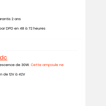
rantis 2 ans
 par DPD en 48 à 72 heures
Vdc
descence de 30W
.
Cette ampoule ne
n de 12V à 42V