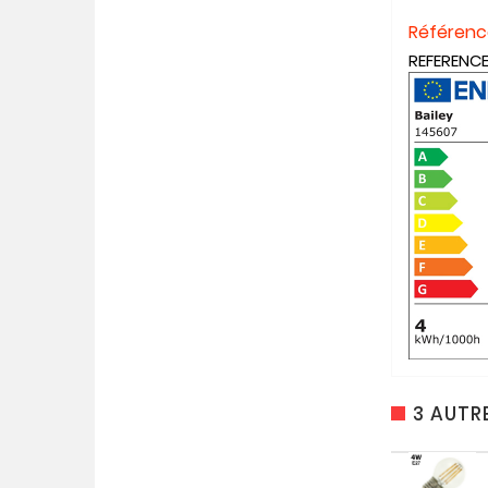
Référenc
REFERENCE
3 AUTR