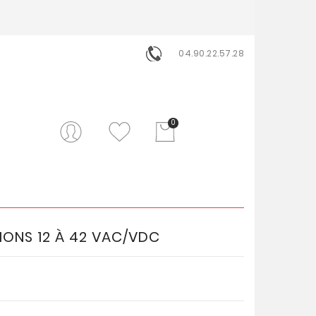
04.90.22.57.28
0
IONS 12 À 42 VAC/VDC