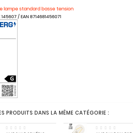
e lampe standard basse tension
 145607 / EAN
8714681456071
ES PRODUITS DANS LA MÊME CATÉGORIE :