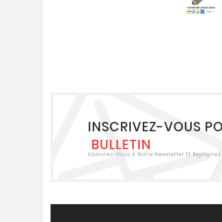
INSCRIVEZ-VOUS P
BULLETIN
Abonnez-Vous À Notre Newsletter Et Rejoignez 