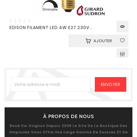
EDISON FILAMENT LED 4W E27 230V...
AJOUTER
À PROPOS DE NOUS
Basé Sur Avignon Depuis 2008 Le Site De La Boutique Des
Ampoules Vous Offre Une Large Gamme De Sources Et De