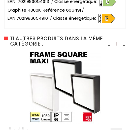
EAN 7021986054613
/ Classe énergétique:
Graphite 4000K: Référence 605491 /
EAN 7021986054910
/ Classe énergétique:
11 AUTRES PRODUITS DANS LA MÊME
CATÉGORIE :