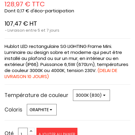
128,97 € TTC
Dont 0,17 € d'éco-participation
107,47 € HT
Livraison entre 5 et 7 jours
Hublot LED rectangulaire SG LIGHTING Frame Mini.
Luminaire au design sobre et moderne qui peut être
installé au plafond ou sur un mur, en intérieur ou en
extérieur (IP66). Puissance 6,5W (670Lm), températures
de couleur 3000K ou 4000K, tension 230V.
(DELAI DE
LIVRAISON 10 JOURS)
Température de couleur
Coloris
Qté
AJOUTER AU PANIER