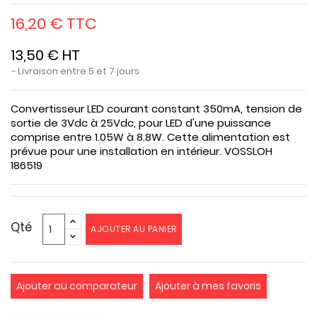
16,20 € TTC
13,50 € HT
Livraison entre 5 et 7 jours
Convertisseur LED courant constant 350mA, tension de
sortie de 3Vdc à 25Vdc, pour LED d'une puissance
comprise entre 1.05W à 8.8W. Cette alimentation est
prévue pour une installation en intérieur. VOSSLOH
186519
Qté
AJOUTER AU PANIER
Ajouter au comparateur
Ajouter à mes favoris