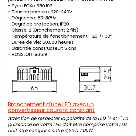
- Type
ECXe 350.192
- Tension primaire:
220-240V
- Fréquence:
50-60Hz
- Degré de protection:
IP20
- Classe:
2 (Branchement 2 fils)
- Température de fonctionnement:
-20°/+50°
- Durée de vie:
50.000 heures
- Garantie constructeur:
5 ans
- VOSSLOH
186519
Branchement d'une LED avec un
convertisseur courant constant
Attention de respecter la polarité de la LED "+ et -" La
puissance de votre LED doit être comprise votre LED
doit être comprise entre 4,20 à 7,00W