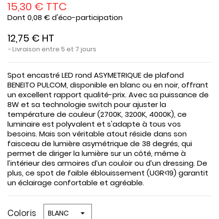
15,30 € TTC
Dont 0,08 € d'éco-participation
12,75 € HT
Livraison entre 5 et 7 jours
Spot encastré LED rond ASYMETRIQUE de plafond
BENEITO PULCOM, disponible en blanc ou en noir, offrant
un excellent rapport qualité-prix. Avec sa puissance de
8W et sa technologie switch pour ajuster la
température de couleur (2700K, 3200K, 4000K), ce
luminaire est polyvalent et s'adapte à tous vos
besoins. Mais son véritable atout réside dans son
faisceau de lumière asymétrique de 38 degrés, qui
permet de diriger la lumière sur un côté, même à
l’intérieur des armoires d’un couloir ou d’un dressing. De
plus, ce spot de faible éblouissement (UGR<19) garantit
un éclairage confortable et agréable.
Coloris