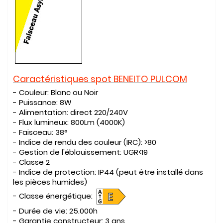
Caractéristiques spot BENEITO PULCOM
- Couleur: Blanc ou Noir
- Puissance: 8W
- Alimentation: direct 220/240V
- Flux lumineux: 800Lm (4000K)
- Faisceau: 38°
- Indice de rendu des couleur (IRC): >80
- Gestion de l'éblouissement: UGR<19
- Classe 2
- Indice de protection: IP44 (peut être installé dans
les pièces humides)
- Classe énergétique:
- Durée de vie: 25.000h
- Garantie constructeur: 3 ans