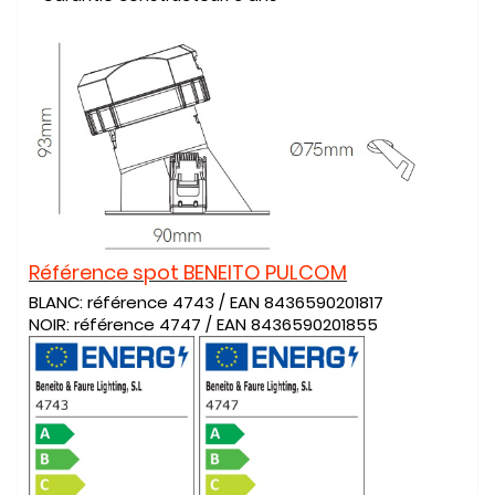
Référence spot BENEITO PULCOM
BLANC: référence 4743 / EAN 8436590201817
NOIR: référence 4747 / EAN 8436590201855