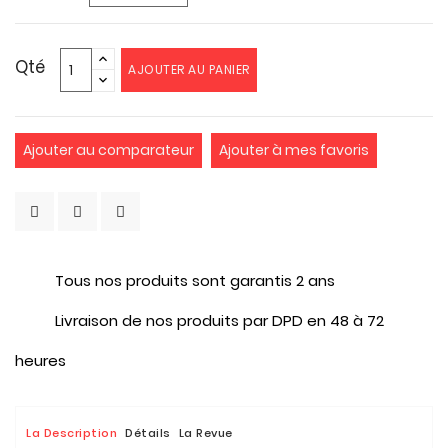
Qté
AJOUTER AU PANIER
Ajouter au comparateur
Ajouter à mes favoris
Tous nos produits sont garantis 2 ans
Livraison de nos produits par DPD en 48 à 72
heures
La Description
Détails
La Revue