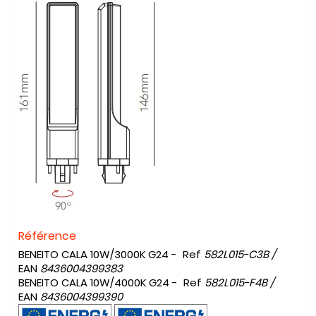
Référence
BENEITO CALA 10W/3000K G24 - Ref
582L015-C3B
/
EAN
8436004399383
BENEITO CALA 10W/4000K G24 - Ref
582L015-F4B
/
EAN
8436004399390