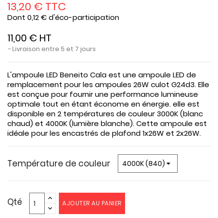
13,20 € TTC
Dont 0,12 € d'éco-participation
11,00 € HT
Livraison entre 5 et 7 jours
L'ampoule LED Beneito Cala est une ampoule LED de
remplacement pour les ampoules 26W culot G24d3. Elle
est conçue pour fournir une performance lumineuse
optimale tout en étant économe en énergie. elle est
disponible en 2 températures de couleur 3000K (blanc
chaud) et 4000K (lumière blanche). Cette ampoule est
idéale pour les encastrés de plafond 1x26W et 2x26W.
Température de couleur
Qté
AJOUTER AU PANIER